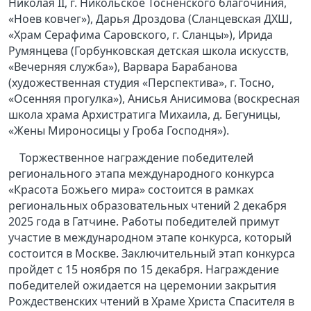
Николая II, г. Никольское Тосненского благочиния,
«Ноев ковчег»), Дарья Дроздова (Сланцевская ДХШ,
«Храм Серафима Саровского, г. Сланцы»), Ирида
Румянцева (Горбунковская детская школа искусств,
«Вечерняя служба»), Варвара Барабанова
(художественная студия «Перспектива», г. Тосно,
«Осенняя прогулка»), Анисья Анисимова (воскресная
школа храма Архистратига Михаила, д. Бегуницы,
«Жены Мироносицы у Гроба Господня»).
Торжественное награждение победителей
регионального этапа международного конкурса
«Красота Божьего мира» состоится в рамках
региональных образовательных чтений 2 декабря
2025 года в Гатчине. Работы победителей примут
участие в международном этапе конкурса, который
состоится в Москве. Заключительный этап конкурса
пройдет с 15 ноября по 15 декабря. Награждение
победителей ожидается на церемонии закрытия
Рождественских чтений в Храме Христа Спасителя в