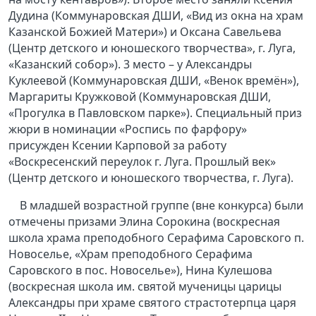
Дудина (Коммунаровская ДШИ, «Вид из окна на храм
Казанской Божией Матери») и Оксана Савельева
(Центр детского и юношеского творчества», г. Луга,
«Казанский собор»). 3 место – у Александры
Куклеевой (Коммунаровская ДШИ, «Венок времён»),
Маргариты Кружковой (Коммунаровская ДШИ,
«Прогулка в Павловском парке»). Специальный приз
жюри в номинации «Роспись по фарфору»
присужден Ксении Карповой за работу
«Воскресенский переулок г. Луга. Прошлый век»
(Центр детского и юношеского творчества, г. Луга).
В младшей возрастной группе (вне конкурса) были
отмечены призами Элина Сорокина (воскресная
школа храма преподобного Серафима Саровского п.
Новоселье, «Храм преподобного Серафима
Саровского в пос. Новоселье»), Нина Кулешова
(воскресная школа им. святой мученицы царицы
Александры при храме святого страстотерпца царя