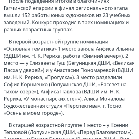
После подведения итогов в благочиниях
Гатчинской епархии в финал регионального этапа
вышли 152 работы юных художников из 23 учебных
заведений. Конкурс проходил в трех номинациях и
разных возрастных группах.
В первой возрастной группе номинации
«Основная тематика» 1 место заняла Анфиса Ильина
(ВДШИ им. Н. К. Рериха, работа «Зимний вечер»). 2
место — у Елизаветы Гуш (Бегуницкая ДШИ, «Великая
Пасха у дверей») и у Анастасии Пономаревой (ВДШИ
им. Н. К. Рериха, «Прогулка»). 3 место разделили
София Корниенко (Лопухинская ДШИ, «Рассвет на
тихом озере»), Анфиса Павлова (ВДШИ им. Н. К.
Рериха, «У монастырских стен»), Алиса Мочалова
(художественная студия «Перспектива», г. Тосно,
«Осень в моем городе»).
В старшей возрастной группе 1 место – у Ксении
Тепловой (Лопухинская ДШИ, «Перед Благовестом»).