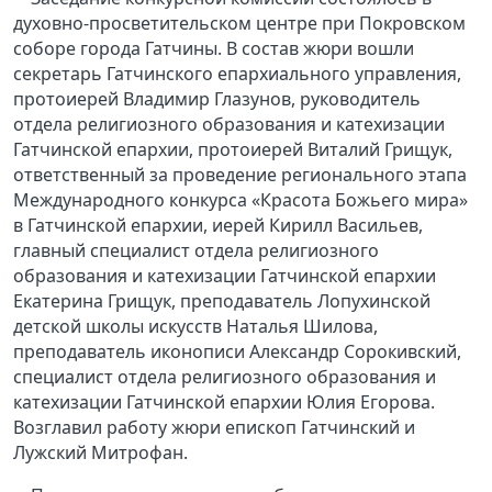
духовно-просветительском центре при Покровском
соборе города Гатчины. В состав жюри вошли
секретарь Гатчинского епархиального управления,
протоиерей Владимир Глазунов, руководитель
отдела религиозного образования и катехизации
Гатчинской епархии, протоиерей Виталий Грищук,
ответственный за проведение регионального этапа
Международного конкурса «Красота Божьего мира»
в Гатчинской епархии, иерей Кирилл Васильев,
главный специалист отдела религиозного
образования и катехизации Гатчинской епархии
Екатерина Грищук, преподаватель Лопухинской
детской школы искусств Наталья Шилова,
преподаватель иконописи Александр Сорокивский,
специалист отдела религиозного образования и
катехизации Гатчинской епархии Юлия Егорова.
Возглавил работу жюри епископ Гатчинский и
Лужский Митрофан.