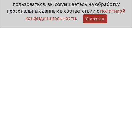
пользоваться, вы соглашаетесь на обработку
персональных данных в соответствии с
политикой
конфиденциальности
.
Согласен
Мама особенного ребёнка
29 июня 2026