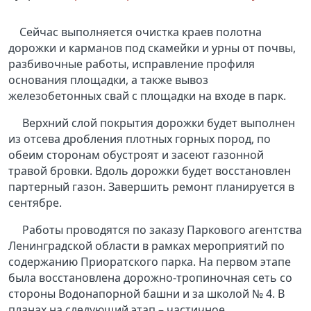
Сейчас выполняется очистка краев полотна
дорожки и карманов под скамейки и урны от почвы,
разбивочные работы, исправление профиля
основания площадки, а также вывоз
железобетонных свай с площадки на входе в парк.
Верхний слой покрытия дорожки будет выполнен
из отсева дробления плотных горных пород, по
обеим сторонам обустроят и засеют газонной
травой бровки. Вдоль дорожки будет восстановлен
партерный газон. Завершить ремонт планируется в
сентябре.
Работы проводятся по заказу Паркового агентства
Ленинградской области в рамках мероприятий по
содержанию Приоратского парка. На первом этапе
была восстановлена дорожно-тропиночная сеть со
стороны Водонапорной башни и за школой № 4. В
планах на следующий этап – частичное