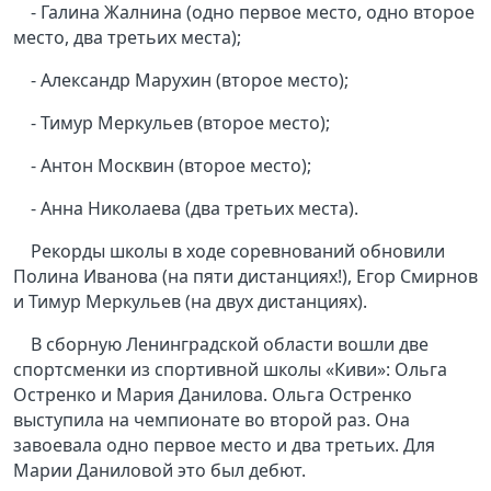
- Галина Жалнина (одно первое место, одно второе
место, два третьих места);
- Александр Марухин (второе место);
- Тимур Меркульев (второе место);
- Антон Москвин (второе место);
- Анна Николаева (два третьих места).
Рекорды школы в ходе соревнований обновили
Полина Иванова (на пяти дистанциях!), Егор Смирнов
и Тимур Меркульев (на двух дистанциях).
В сборную Ленинградской области вошли две
спортсменки из спортивной школы «Киви»: Ольга
Остренко и Мария Данилова. Ольга Остренко
выступила на чемпионате во второй раз. Она
завоевала одно первое место и два третьих. Для
Марии Даниловой это был дебют.