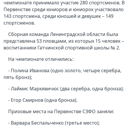
чемпионате принимало участие 280 спортсменов. В
Первенстве среди юниоров и юниорок участвовало
143 спортсмена, среди юношей и девушек – 149
спортсменов.
Сборная команда Ленинградской области была
представлена 53 пловцами, из которых 15 человек –
воспитанники Гатчинской спортивной школы № 2.
На чемпионате отличились:
- Полина Иванова (одно золото, четыре серебра,
пять бронз);
- Лаймис Маркявичюс (два серебра, одна бронза);
- Егор Смирнов (одна бронза).
Призовые места на Первенстве СЗФО заняли:
- Варвара Беспальченко (третье место);