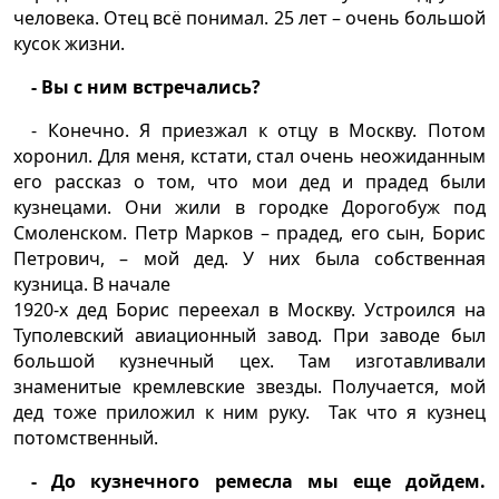
человека. Отец всё понимал. 25 лет – очень большой
кусок жизни.
- Вы с ним встречались?
- Конечно. Я приезжал к отцу в Москву. Потом
хоронил. Для меня, кстати, стал очень неожиданным
его рассказ о том, что мои дед и прадед были
кузнецами. Они жили в городке Дорогобуж под
Смоленском. Петр Марков – прадед, его сын, Борис
Петрович, – мой дед. У них была собственная
кузница. В начале
1920-х дед Борис переехал в Москву. Устроился на
Туполевский авиационный завод. При заводе был
большой кузнечный цех. Там изготавливали
знаменитые кремлевские звезды. Получается, мой
дед тоже приложил к ним руку. Так что я кузнец
потомственный.
- До кузнечного ремесла мы еще дойдем.