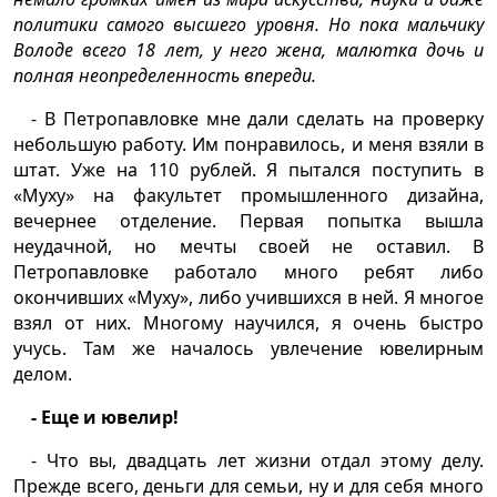
политики самого высшего уровня. Но пока мальчику
Володе всего 18 лет, у него жена, малютка дочь и
полная неопределенность впереди.
- В Петропавловке мне дали сделать на проверку
небольшую работу. Им понравилось, и меня взяли в
штат. Уже на 110 рублей. Я пытался поступить в
«Муху» на факультет промышленного дизайна,
вечернее отделение. Первая попытка вышла
неудачной, но мечты своей не оставил. В
Петропавловке работало много ребят либо
окончивших «Муху», либо учившихся в ней. Я многое
взял от них. Многому научился, я очень быстро
учусь. Там же началось увлечение ювелирным
делом.
- Еще и ювелир!
- Что вы, двадцать лет жизни отдал этому делу.
Прежде всего, деньги для семьи, ну и для себя много