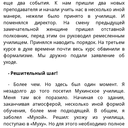
еще два события. К нам пришли два новых
преподавателя и начали учить нас в несколько иной
манере, нежели было принято в училище. И
поменялся директор. На смену предыдущей
замечательной женщине пришел отставной
полковник, перед этим он руководил ремесленным
училищем. Принялся наводить порядок. На третьем
курсе в духе времени почти весь курс обвинили в
формализме. Мы дружно подали заявление об
уходе.
- Решительный шаг!
- Более чем. Но здесь был один момент. Я
незадолго до того посетил Мухинское училище.
Меня там всё поразило. Начиная со здания,
заканчивая атмосферой, несколько иной формой
обучения, более мне подходящей. В общем, я
заболел «Мухой». Решил: ухожу из училища,
поступаю в «Муху». Но для этого необходимо полное