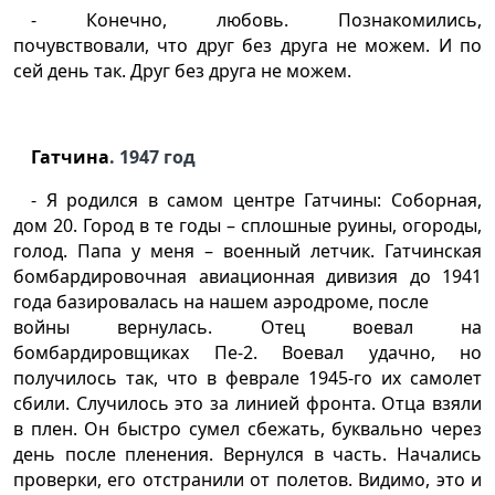
- Конечно, любовь. Познакомились,
почувствовали, что друг без друга не можем. И по
сей день так. Друг без друга не можем.
Гатчина
. 1947 год
- Я родился в самом центре Гатчины: Соборная,
дом 20. Город в те годы – сплошные руины, огороды,
голод. Папа у меня – военный летчик. Гатчинская
бомбардировочная авиационная дивизия до 1941
года базировалась на нашем аэродроме, после
войны вернулась. Отец воевал на
бомбардировщиках Пе-2. Воевал удачно, но
получилось так, что в феврале 1945-го их самолет
сбили. Случилось это за линией фронта. Отца взяли
в плен. Он быстро сумел сбежать, буквально через
день после пленения. Вернулся в часть. Начались
проверки, его отстранили от полетов. Видимо, это и