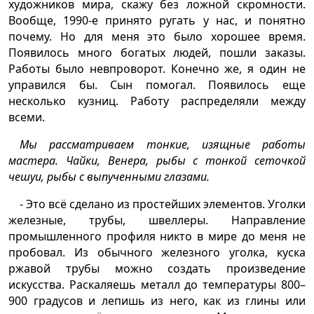
художников мира, скажу без ложной скромности.
Вообще, 1990-е принято ругать у нас, и понятно
почему. Но для меня это было хорошее время.
Появилось много богатых людей, пошли заказы.
Работы было невпроворот. Конечно же, я один не
управился бы. Сын помогал. Появилось еще
несколько кузниц. Работу распределяли между
всеми.
Мы рассматриваем тонкие, изящные работы
мастера. Чайки, Венера, рыбы с тонкой сеточкой
чешуи, рыбы с выпученными глазами.
- Это всё сделано из простейших элементов. Уголки
железные, трубы, швеллеры. Направление
промышленного профиля никто в мире до меня не
пробовал. Из обычного железного уголка, куска
ржавой трубы можно создать произведение
искусства. Раскаляешь металл до температуры 800–
900 градусов и лепишь из него, как из глины или