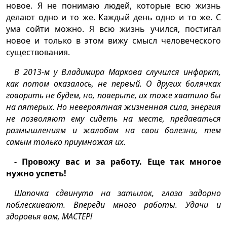
новое. Я не понимаю людей, которые всю жизнь
делают одно и то же. Каждый день одно и то же. С
ума сойти можно. Я всю жизнь учился, постигал
новое и только в этом вижу смысл человеческого
существования.
В 2013-м у Владимира Маркова случился инфаркт,
как потом оказалось, не первый. О других болячках
говорить не будем, но, поверьте, их тоже хватило бы
на пятерых. Но невероятная жизненная сила, энергия
не позволяют ему сидеть на месте, предаваться
размышлениям и жалобам на свои болезни, тем
самым только приумножая их.
- Провожу вас и за работу. Еще так многое
нужно успеть!
Шапочка сдвинута на затылок, глаза задорно
поблескивают. Впереди много работы. Удачи и
здоровья вам, МАСТЕР!