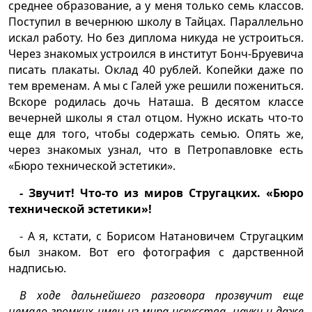
среднее образование, а у меня только семь классов.
Поступил в вечернюю школу в Тайцах. Параллельно
искал работу. Но без диплома никуда не устроиться.
Через знакомых устроился в институт Бонч-Бруевича
писать плакаты. Оклад 40 рублей. Копейки даже по
тем временам. А мы с Галей уже решили пожениться.
Вскоре родилась дочь Наташа. В десятом классе
вечерней школы я стал отцом. Нужно искать что-то
еще для того, чтобы содержать семью. Опять же,
через знакомых узнал, что в Петропавловке есть
«Бюро технической эстетики».
- Звучит! Что-то из миров Стругацких. «Бюро
технической эстетики»!
- А я, кстати, с Борисом Натановичем Стругацким
был знаком. Вот его фотография с дарственной
надписью.
В ходе дальнейшего разговора прозвучит еще
немало громких имен из мира искусства, науки и даже