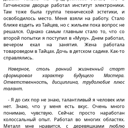
Гатчинском дворце работал институт электроники.
Там тоже была группа технической эстетики, и
освободилось место. Меня взяли на работу. Стало
ближе ездить из Тайцев, но с жильем пока вопрос не
решался. Однако самым главным стало то, что со
второй попытки я поступил в «Муху». Днем работал,
вечером ехал на занятия. Жена работала
товароведом в Тайцах. Дочь в детском садике. Как-то
справлялись.
Наверное, столь ранний жизненный старт
сформировал характер будущего Мастера.
Ответственность, дисциплина, трудолюбие плюс
талант.
- Я до сих пор не знаю, талантливый я человек или
нет. Знаю, что у меня есть вкус. Очень много
понимаю, чувствую. Сейчас просто наработан
колоссальный опыт. Работал во многих областях.
Металл мне нравится, с деревяшками люблю