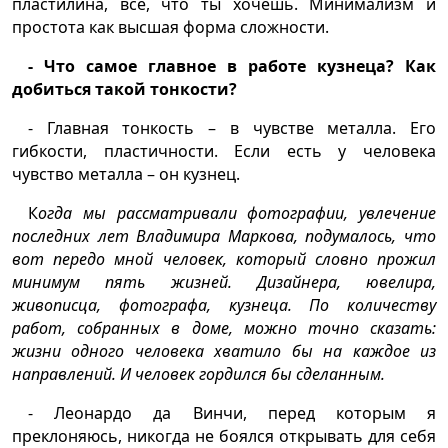
пластилина, всё, что ты хочешь. Минимализм и
простота как высшая форма сложности.
- Что самое главное в работе кузнеца? Как
добиться такой тонкости?
- Главная тонкость – в чувстве металла. Его
гибкости, пластичности. Если есть у человека
чувство металла – он кузнец.
К
огда мы рассматривали фотографии, увлечение
последних лет Владимира Маркова, подумалось, что
вот передо мной человек, который словно прожил
минимум пять жизней. Дизайнера, ювелира,
живописца, фотографа, кузнеца. По количеству
работ, собранных в доме, можно точно сказать:
жизни одного человека хватило бы на каждое из
направлений. И человек гордился бы сделанным.
- Леонардо да Винчи, перед которым я
преклоняюсь, никогда не боялся открывать для себя