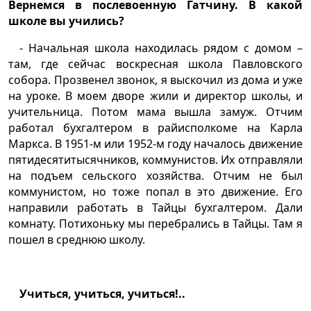
Вернемся в послевоенную Гатчину. В какой
школе вы учились?
- Начальная школа находилась рядом с домом –
там, где сейчас воскресная школа Павловского
собора. Прозвенел звонок, я выскочил из дома и уже
на уроке. В моем дворе жили и директор школы, и
учительница. Потом мама вышла замуж. Отчим
работал бухгалтером в райисполкоме на Карла
Маркса. В 1951-м или 1952-м году началось движение
пятидесятитысячников, коммунистов. Их отправляли
на подъем сельского хозяйства. Отчим не был
коммунистом, но тоже попал в это движение. Его
направили работать в Тайцы бухгалтером. Дали
комнату. Потихоньку мы перебрались в Тайцы. Там я
пошел в среднюю школу.
Учиться, учиться, учиться!..