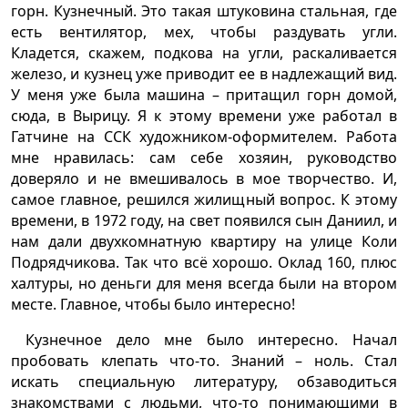
горн. Кузнечный. Это такая штуковина стальная, где
есть вентилятор, мех, чтобы раздувать угли.
Кладется, скажем, подкова на угли, раскаливается
железо, и кузнец уже приводит ее в надлежащий вид.
У меня уже была машина – притащил горн домой,
сюда, в Вырицу. Я к этому времени уже работал в
Гатчине на ССК художником-оформителем. Работа
мне нравилась: сам себе хозяин, руководство
доверяло и не вмешивалось в мое творчество. И,
самое главное, решился жилищный вопрос. К этому
времени, в 1972 году, на свет появился сын Даниил, и
нам дали двухкомнатную квартиру на улице Коли
Подрядчикова. Так что всё хорошо. Оклад 160, плюс
халтуры, но деньги для меня всегда были на втором
месте. Главное, чтобы было интересно!
Кузнечное дело мне было интересно. Начал
пробовать клепать что-то. Знаний – ноль. Стал
искать специальную литературу, обзаводиться
знакомствами с людьми, что-то понимающими в