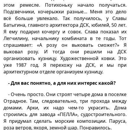
этом ремесле. Потихоньку начало получаться.
Подсвечники, кочерыжки разные… Меня это дело
всё больше увлекало. Так получилось, у Славы
Батыгина, главного архитектора ДСК, юбилей, 50 лет.
Я ему подарил кочергу и совок. Слава показал их
Легчилину, начальнику комбината в те годы. Тот
спрашивает: «А розу он выковать сможет?» Я
выковал розу. И тогда они решили на ДСК
организовать кузницу. Художественной ковки. Это
уже 1987 год. Я перехожу на ДСК, и мы при
архитектурном отделе организуем кузницу.
- Для вас понятно, а для них интерес какой?
- Очень просто. Они строят четыре дома в поселке
Отрадное. Там, следовательно, три прохода между
домами. Арки, их надо чем-то украсить. Дома
строились для завода «ПЕЛЛА», судостроительного.
Я придумал сделать морские композиции. Паруса,
роза ветров, якоря, земной шар. Понравилось.