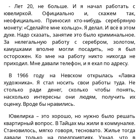
- Лет 20, не больше. И я начал работать с
ювелиркой. Официально и, скажем так,
неофициально. Приносил кто-нибудь серебряную
монету: «Сделайте мне кольцо». Я делал. И всё в этом
духе. Надо сказать, занятие это было криминальное.
За нелегальную работу с серебром, золотом,
камушками вполне могли посадить, но я был
осторожен. Ко мне на работу никто никогда не
приходил. Мне давали телефон, и я ехал по адресу.
В 1966 году на Невском открылась «Лавка
художника». Я стал носить свои работы туда. Не
столько ради денег, сколько чтобы понять,
насколько интересны они людям, получить их
оценку. Вроде бы нравились.
Ювелирка – это хорошо, но нужно было решать
квартирный вопрос. В Тайцах мы жили в коммуналке.
Становилось, мягко говоря, тесновато. Жилье тогда
давали только на предприятиях. Узнал, что в