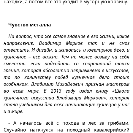
находки, а потом всё это уходит в мусорную корзину.
Чувство металла
На вопрос, что же самое главное в его жизни, какое
направление, Владимир Марков так и не смог
ответить. И дизайн, и живопись, и ювелирное дело, и
кузнечное – всё важно. Тем не менее возьму на себя
смелость: если подходить со спортивной точки
зрения, которая абсолютно неприемлема в искусстве,
то по количеству побед кузнечное дело стоит
особняком. Владимир Михайлович признан мастером
во всём мире. В 2013 году издал книгу «Школа
кузнечного искусства Владимира Маркова», которая
стала учебником для всех начинающих кузнецов у нас
и в мире.
- А началось всё с похода в лес за грибами.
Случайно наткнулся на походный кавалерийский