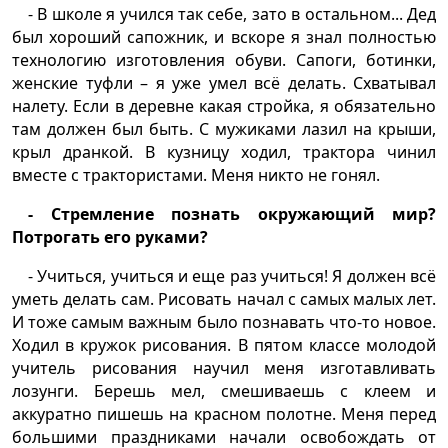
- В школе я учился так себе, зато в остальном... Дед
был хороший сапожник, и вскоре я знал полностью
технологию изготовления обуви. Сапоги, ботинки,
женские туфли – я уже умел всё делать. Схватывал
налету. Если в деревне какая стройка, я обязательно
там должен был быть. С мужиками лазил на крыши,
крыл дранкой. В кузницу ходил, трактора чинил
вместе с трактористами. Меня никто не гонял.
- Стремление познать окружающий мир?
Потрогать его руками?
- Учиться, учиться и еще раз учиться! Я должен всё
уметь делать сам. Рисовать начал с самых малых лет.
И тоже самым важным было познавать что-то новое.
Ходил в кружок рисования. В пятом классе молодой
учитель рисования научил меня изготавливать
лозунги. Берешь мел, смешиваешь с клеем и
аккуратно пишешь на красном полотне. Меня перед
большими праздниками начали освобождать от