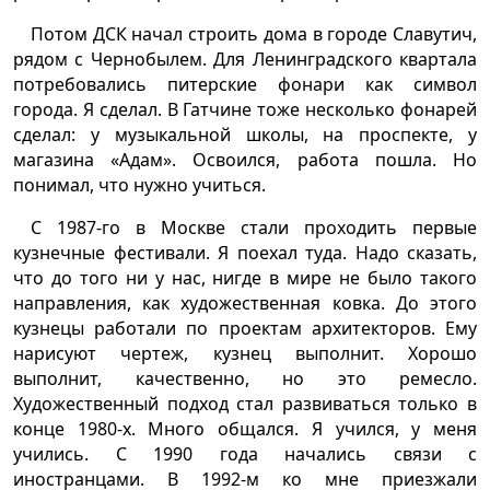
Потом ДСК начал строить дома в городе Славутич,
рядом с Чернобылем. Для Ленинградского квартала
потребовались питерские фонари как символ
города. Я сделал. В Гатчине тоже несколько фонарей
сделал: у музыкальной школы, на проспекте, у
магазина «Адам». Освоился, работа пошла. Но
понимал, что нужно учиться.
С 1987-го в Москве стали проходить первые
кузнечные фестивали. Я поехал туда. Надо сказать,
что до того ни у нас, нигде в мире не было такого
направления, как художественная ковка. До этого
кузнецы работали по проектам архитекторов. Ему
нарисуют чертеж, кузнец выполнит. Хорошо
выполнит, качественно, но это ремесло.
Художественный подход стал развиваться только в
конце 1980-х. Много общался. Я учился, у меня
учились. С 1990 года начались связи с
иностранцами. В 1992-м ко мне приезжали