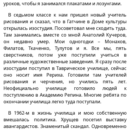
уроков, чтобы я занимался плакатами и лозунгами.
В седьмом классе к нам пришел новый учитель
рисования и сказал, что в Гатчине в Доме культуры
открылась изостудия. Посоветовал мне сходить туда.
Там занимались вместе со мной Анатолий Кучеров,
он недавно умер. Мои одногодки – Монахов,
Филатов, Ткаченко, Тулутов и я. Все мы, пять
сверстников, потом уже поступили учиться в
различные художественные заведения. Я сразу после
изостудии поступил в Таврическое училище, сейчас
оно носит имя Рериха. Готовили там учителей
рисования и черчения, но учились пять лет.
Неофициально училище готовило людей к
поступлению в Академию Репина. Многие ребята по
окончании училища легко туда поступали.
В 1962-м в жизнь училища и мою собственную
вмешалась политика. Хрущев посетил выставку
авангардистов. Знаменитый скандал. Одновременно