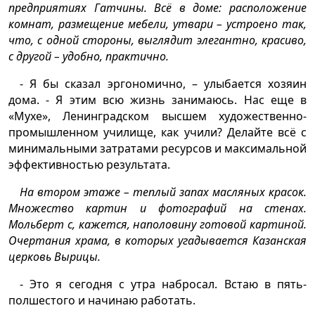
предприятиях Гатчины. Всё в доме: расположение
комнат, размещение мебели, утвари – устроено так,
что, с одной стороны, выглядит элегантно, красиво,
с другой – удобно, практично.
- Я бы сказал эргономично, – улыбается хозяин
дома. - Я этим всю жизнь занимаюсь. Нас еще в
«Мухе», Ленинградском высшем художественно-
промышленном училище, как учили? Делайте всё с
минимальными затратами ресурсов и максимальной
эффективностью результата.
На втором этаже – теплый запах масляных красок.
Множество картин и фотографий на стенах.
Мольберт с, кажется, наполовину готовой картиной.
Очертания храма, в которых угадывается Казанская
церковь Вырицы.
- Это я сегодня с утра набросал. Встаю в пять-
полшестого и начинаю работать.