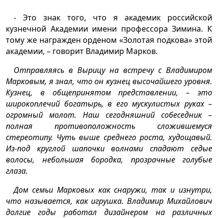
- Это знак того, что я академик российской
кузнечной Академии имени профессора Зимина. К
тому же награжден орденом «Золотая подкова» этой
академии, – говорит Владимир Марков.
Отправляясь в Вырицу на встречу с Владимиром
Марковым, я знал, что он кузнец высочайшего уровня.
Кузнец, в общепринятом представлении, – это
широкоплечий богатырь, в его мускулистых руках –
огромный молот. Наш сегодняшний собеседник –
полная противоположность сложившемуся
стереотипу. Чуть выше среднего роста, худощавый.
Из-под круглой шапочки волнами спадают седые
волосы, небольшая бородка, прозрачные голубые
глаза.
Дом семьи Марковых как снаружи, так и изнутри,
что называется, как игрушка. Владимир Михайлович
долгие годы работал дизайнером на различных