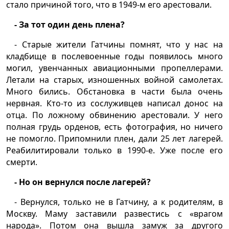
стало причиной того, что в 1949-м его арестовали.
- За тот один день плена?
- Старые жители Гатчины помнят, что у нас на
кладбище в послевоенные годы появилось много
могил, увенчанных авиационными пропеллерами.
Летали на старых, изношенных войной самолетах.
Много бились. Обстановка в части была очень
нервная. Кто-то из сослуживцев написал донос на
отца. По ложному обвинению арестовали. У него
полная грудь орденов, есть фотография, но ничего
не помогло. Припомнили плен, дали 25 лет лагерей.
Реабилитировали только в 1990-е. Уже после его
смерти.
- Но он вернулся после лагерей?
- Вернулся, только не в Гатчину, а к родителям, в
Москву. Маму заставили развестись с «врагом
народа». Потом она вышла замуж за другого