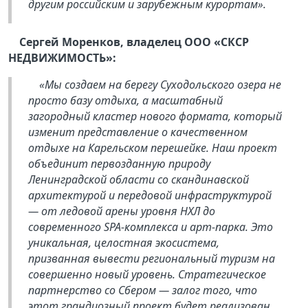
другим российским и зарубежным курортам».
Сергей Моренков, владелец ООО «СКСР
НЕДВИЖИМОСТЬ»:
«Мы создаем на берегу Суходольского озера не
просто базу отдыха, а масштабный
загородный кластер нового формата, который
изменит представление о качественном
отдыхе на Карельском перешейке. Наш проект
объединит первозданную природу
Ленинградской области со скандинавской
архитектурой и передовой инфраструктурой
— от ледовой арены уровня НХЛ до
современного SPA-комплекса и арт-парка. Это
уникальная, целостная экосистема,
призванная вывести региональный туризм на
совершенно новый уровень. Стратегическое
партнерство со Сбером — залог того, что
этот грандиозный проект будет реализован