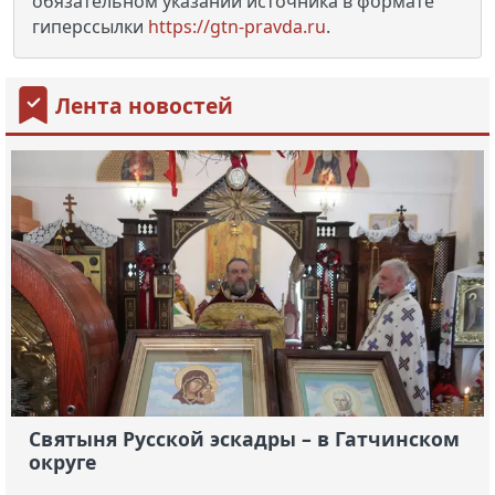
обязательном указании источника в формате
гиперссылки
https://gtn-pravda.ru
.
Лента новостей
Святыня Русской эскадры – в Гатчинском
округе