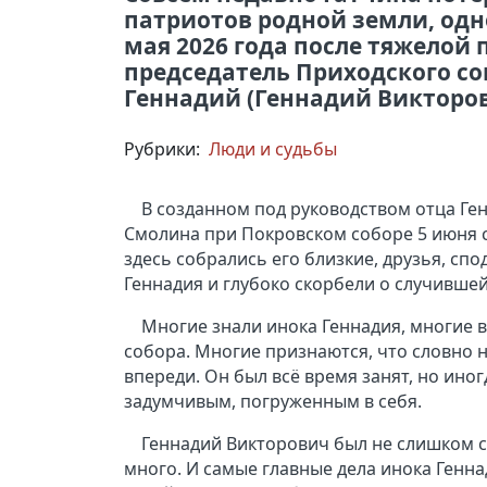
патриотов родной земли, одно
мая 2026 года после тяжелой
председатель Приходского сов
Геннадий (Геннадий Викторов
Рубрики:
Люди и судьбы
В созданном под руководством отца Ге
Смолина при Покровском соборе 5 июня с
здесь собрались его близкие, друзья, сп
Геннадия и глубоко скорбели о случившейс
Многие знали инока Геннадия, многие 
собора. Многие признаются, что словно н
впереди. Он был всё время занят, но ино
задумчивым, погруженным в себя.
Геннадий Викторович был не слишком с
много. И самые главные дела инока Генна