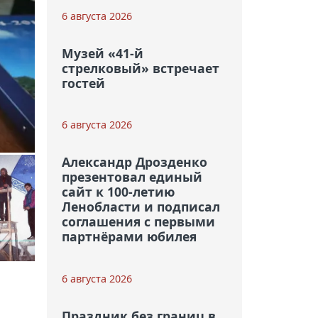
6 августа 2026
Музей «41-й
стрелковый» встречает
гостей
6 августа 2026
Александр Дрозденко
презентовал единый
сайт к 100-летию
Ленобласти и подписал
соглашения с первыми
партнёрами юбилея
6 августа 2026
Праздник без границ в