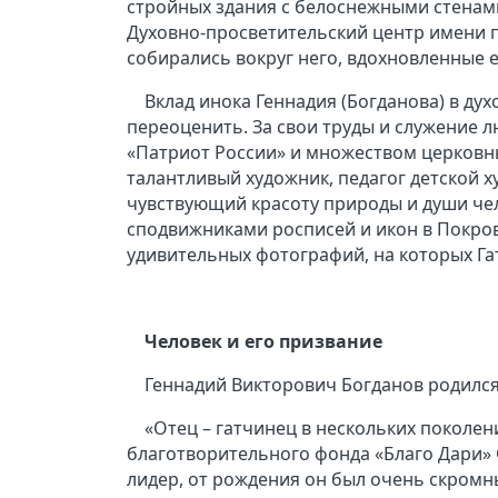
стройных здания с белоснежными стенами
Духовно-просветительский центр имени п
собирались вокруг него, вдохновленные 
Вклад инока Геннадия (Богданова) в ду
переоценить. За свои труды и служение 
«Патриот России» и множеством церковн
талантливый художник, педагог детской 
чувствующий красоту природы и души че
сподвижниками росписей и икон в Покров
удивительных фотографий, на которых Г
Человек и его призвание
Геннадий Викторович Богданов родился 
«Отец – гатчинец в нескольких поколени
благотворительного фонда «Благо Дари»
лидер, от рождения он был очень скром