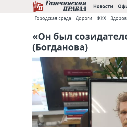
Новости
Оф
Городская среда
Дороги
ЖКХ
Здоров
«Он был созидател
(Богданова)