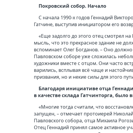
Покровский собор. Начало
С начала 1990-х годов Геннадий Викто
Гатчине, выступив инициатором его воз
«Еще задолго до этого отец смотрел на
мысль, что это прекрасное здание не дол
вспоминает Олег Богданов. – Оно должно 
Павловском соборе уже сложилась небол
художники вместе с отцом. Они часто вст
варились, всплывая всё чаще и настойчив
призвания, но и некие силы для этого пут
Благодаря инициативе отца Геннади
в качестве склада Гатчинторга, было 
«Многие тогда считали, что восстановл
запущен, – отмечает протоиерей Николай
Павловского собора, отца Михаила Рого
Отец Геннадий принял самое активное уч