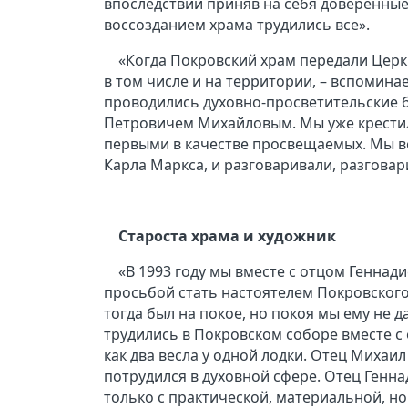
впоследствии приняв на себя доверенные
воссозданием храма трудились все».
«Когда Покровский храм передали Церк
в том числе и на территории, – вспомина
проводились духовно-просветительские
Петровичем Михайловым. Мы уже крестили
первыми в качестве просвещаемых. Мы во
Карла Маркса, и разговаривали, разговари
Староста храма и художник
«В 1993 году мы вместе с отцом Генна
просьбой стать настоятелем Покровского 
тогда был на покое, но покоя мы ему не д
трудились в Покровском соборе вместе с 
как два весла у одной лодки. Отец Миха
потрудился в духовной сфере. Отец Генн
только с практической, материальной, но