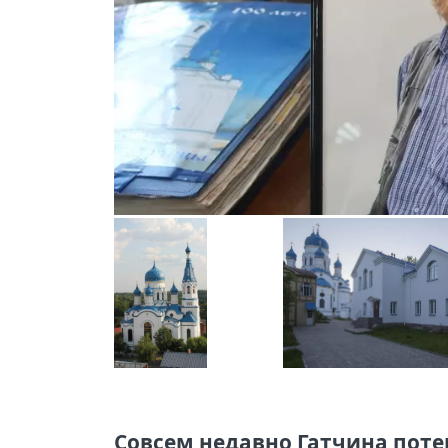
Совсем недавно Гатчина поте