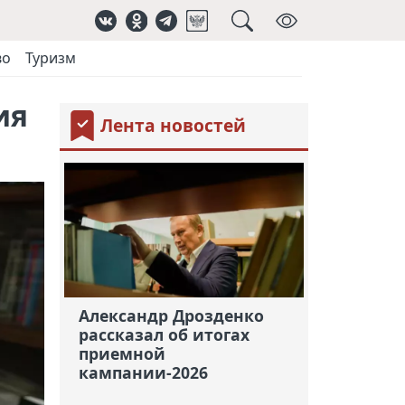
во
Туризм
ия
Лента новостей
Александр Дрозденко
рассказал об итогах
приемной
кампании-2026