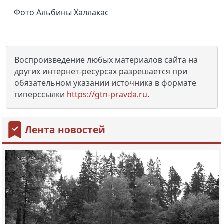
Фото Альбины Халлакас
Воспроизведение любых материалов сайта на
других интернет-ресурсах разрешается при
обязательном указании источника в формате
гиперссылки
https://gtn-pravda.ru
.
Лента новостей