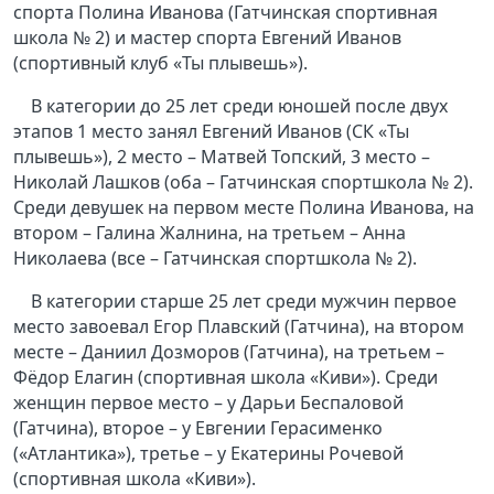
спорта Полина Иванова (Гатчинская спортивная
школа № 2) и мастер спорта Евгений Иванов
(спортивный клуб «Ты плывешь»).
В категории до 25 лет среди юношей после двух
этапов 1 место занял Евгений Иванов (СК «Ты
плывешь»), 2 место – Матвей Топский, 3 место –
Николай Лашков (оба – Гатчинская спортшкола № 2).
Среди девушек на первом месте Полина Иванова, на
втором – Галина Жалнина, на третьем – Анна
Николаева (все – Гатчинская спортшкола № 2).
В категории старше 25 лет среди мужчин первое
место завоевал Егор Плавский (Гатчина), на втором
месте – Даниил Дозморов (Гатчина), на третьем –
Фёдор Елагин (спортивная школа «Киви»). Среди
женщин первое место – у Дарьи Беспаловой
(Гатчина), второе – у Евгении Герасименко
(«Атлантика»), третье – у Екатерины Рочевой
(спортивная школа «Киви»).