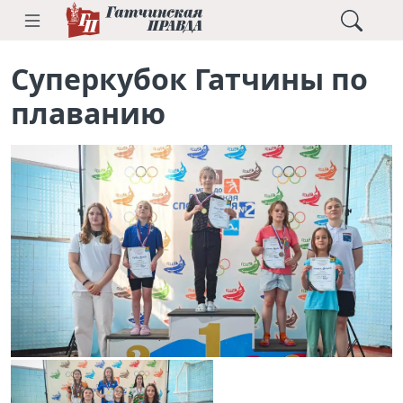
Суперкубок Гатчины по
плаванию