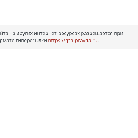
та на других интернет-ресурсах разрешается при
ормате гиперссылки
https://gtn-pravda.ru
.