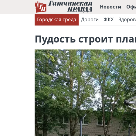
Новости
Оф
Городская среда
Дороги
ЖКХ
Здоров
Пудость строит пл