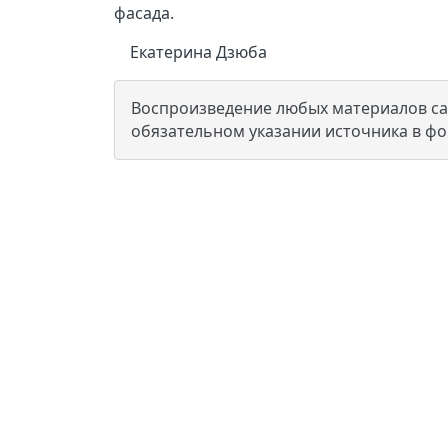
фасада.
Екатерина Дзюба
Воспроизведение любых материалов сай
обязательном указании источника в ф