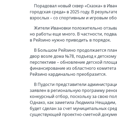
Порадовал новый сквер «Сказка» в Ива
городская среда» в 2025 году. В результа
взрослых – со спортивным и игровым об
Жители Ивановки положительно отзыва
но работы еще много. В частности, подва
в Рейзино нужно приводить в порядок.
В Большом Рейзино продолжается план
двор возле дома №78, подъезд к детскому 
перспективе – обновление детской площа
финансирование из областного комитета п
Рейзино кардинально преобразится.
В Пудости представители администраци
заявлен в региональную программу ренова
конкурсный отбор, поскольку за свою по
Однако, как заметила Людмила Нещадим, 
будет сделан за счет муниципальных сред
существующей проектно-сметной докумен