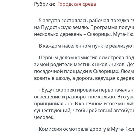
Рубрики:
Городская среда
5 августа состоялась рабочая поездка
на Пудостьскую землю. Программа получ
несколько деревень – Скворицы, Мута-Кюл
В каждом населенном пункте реализую
Первым делом комиссия осмотрела подъ
зимой родители местных школьников. Дет
посадочной площадки в Скворицах. Людми
возить в школу, а дорога, ведущая к дер
- Будут скорректированы первоначальны
освещение и разворотное кольцо. Это ув
принципиально. В конечном итоге мы ли
существующий, чтобы рейсовый автобус м
человек.
Комиссия осмотрела дорогу в Мута-Кюл