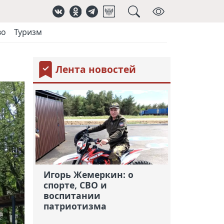
во
Туризм
Лента новостей
Игорь Жемеркин: о
спорте, СВО и
воспитании
патриотизма