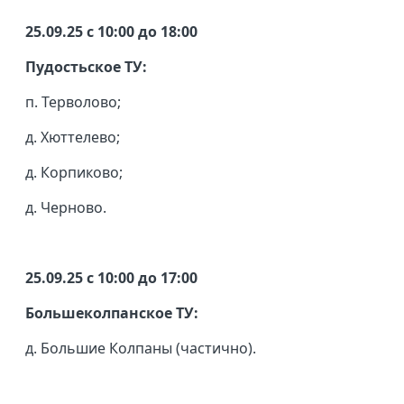
25.09.25 с 10:00 до 18:00
Пудостьское ТУ:
п. Терволово;
д. Хюттелево;
д. Корпиково;
д. Черново.
25.09.25 с 10:00 до 17:00
Большеколпанское ТУ:
д. Большие Колпаны (частично).