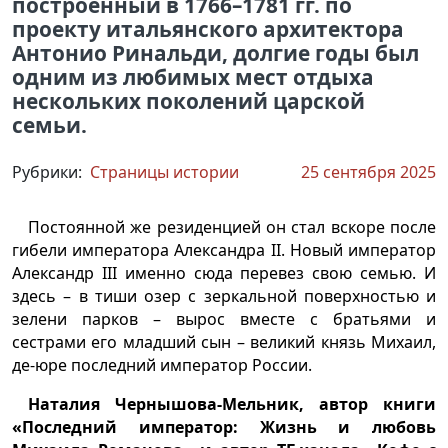
построенный в 1766–1781 гг. по
проекту итальянского архитектора
Антонио Ринальди, долгие годы был
одним из любимых мест отдыха
нескольких поколений царской
семьи.
Рубрики:
Страницы истории
25 сентября 2025
Постоянной же резиденцией он стал вскоре после
гибели императора Александра II. Новый император
Александр III именно сюда перевез свою семью. И
здесь – в тиши озер с зеркальной поверхностью и
зелени парков – вырос вместе с братьями и
сестрами его младший сын – великий князь Михаил,
де-юре последний император России.
Наталия Чернышова-Мельник, автор книги
«Последний император: Жизнь и любовь