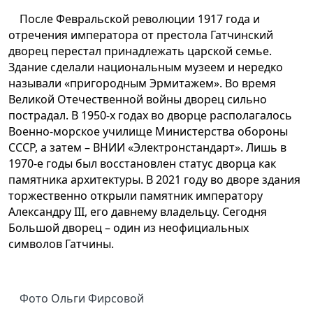
После Февральской революции 1917 года и
отречения императора от престола Гатчинский
дворец перестал принадлежать царской семье.
Здание сделали национальным музеем и нередко
называли «пригородным Эрмитажем». Во время
Великой Отечественной войны дворец сильно
пострадал. В 1950-х годах во дворце располагалось
Военно-морское училище Министерства обороны
СССР, а затем – ВНИИ «Электронстандарт». Лишь в
1970-е годы был восстановлен статус дворца как
памятника архитектуры. В 2021 году во дворе здания
торжественно открыли памятник императору
Александру III, его давнему владельцу. Сегодня
Большой дворец – один из неофициальных
символов Гатчины.
Фото Ольги Фирсовой