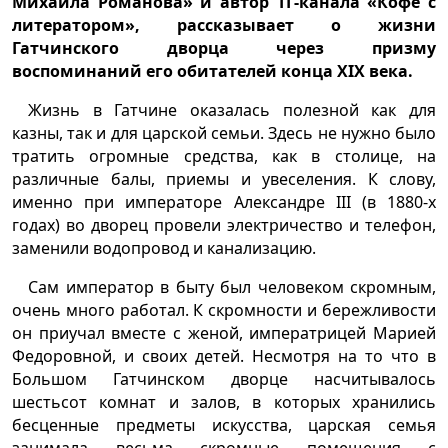
Михаила Романова» и автор ТГ-канала «Кофе с
литератором», рассказывает о жизни
Гатчинского дворца через призму
воспоминаний его обитателей конца XIX века.
Жизнь в Гатчине оказалась полезной как для
казны, так и для царской семьи. Здесь не нужно было
тратить огромные средства, как в столице, на
различные балы, приемы и увеселения. К слову,
именно при императоре Александре III (в 1880-х
годах) во дворец провели электричество и телефон,
заменили водопровод и канализацию.
Сам император в быту был человеком скромным,
очень много работал. К скромности и бережливости
он приучал вместе с женой, императрицей Марией
Федоровной, и своих детей. Несмотря на то что в
Большом Гатчинском дворце насчитывалось
шестьсот комнат и залов, в которых хранились
бесценные предметы искусства, царская семья