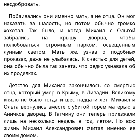
несдобровать.
Побаивались они именно мать, а не отца. Он мог
наказать за шалость, но потом обычно громко
хохотал. Так было, и когда Михаил с Ольгой
забрались на крышу дворца, чтобы
полюбоваться огромным парком, освещенным
лунным светом. Мать же, узнав о подобных
проказах, даже не улыбалась. К счастью для детей,
она обычно была так занята, что редко узнавала об
их проделках.
Детство для Михаила закончилось со смертью
отца, который умер в Крыму, в Ливадии. Великому
князю не было тогда и шестнадцати лет. Михаил и
Ольга вернулись вместе с убитой горем матерью в
Аничков дворец. В Гатчину они теперь приезжали
лишь на несколько недель в год, летом. Но всю
жизнь Михаил Александрович считал именно ее
своим домом.