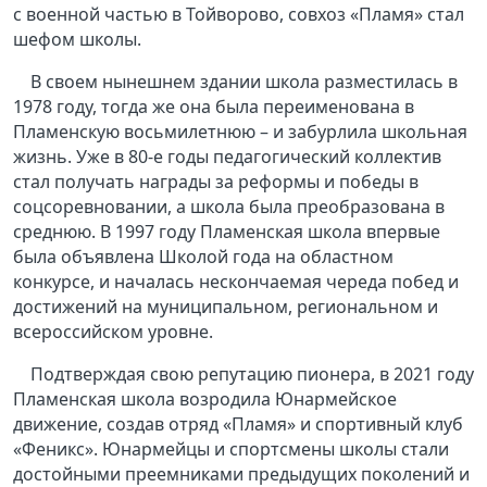
с военной частью в Тойворово, совхоз «Пламя» стал
шефом школы.
В своем нынешнем здании школа разместилась в
1978 году, тогда же она была переименована в
Пламенскую восьмилетнюю – и забурлила школьная
жизнь. Уже в 80-е годы педагогический коллектив
стал получать награды за реформы и победы в
соцсоревновании, а школа была преобразована в
среднюю. В 1997 году Пламенская школа впервые
была объявлена Школой года на областном
конкурсе, и началась нескончаемая череда побед и
достижений на муниципальном, региональном и
всероссийском уровне.
Подтверждая свою репутацию пионера, в 2021 году
Пламенская школа возродила Юнармейское
движение, создав отряд «Пламя» и спортивный клуб
«Феникс». Юнармейцы и спортсмены школы стали
достойными преемниками предыдущих поколений и