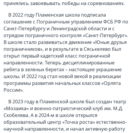
принялись завоевывать победы на соревнованиях.
В 2022 году Пламенская школа подписала
соглашение с Пограничным управлением ФСБ РФ по
Санкт-Петербургу и Ленинградской области и с
отрядом пограничного контроля «Санкт-Петербург».
В школе стало развиваться движение «Юные друзья
пограничников», и в результате в Сяськелево был
открыт первый кадетский класс пограничной
направленности. Теперь дисциплинированные
ребята в зеленых беретах – настоящее украшение
школы. И 2022 год стал новой вехой в реализации
программы развития начальных классов «Орлята
России».
В 2023 году в Пламенской школе был создан театр
«Мозаика» и военно-патриотический клуб им. М.Д.
Скобелева. А в 2024-м в школе открылся
образовательный центр «Точка роста» естественно-
научной направленности, и начал активную работу