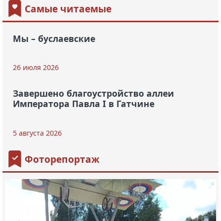
Самые читаемые
Мы – буслаевские
26 июля 2026
Завершено благоустройство аллеи
Императора Павла I в Гатчине
5 августа 2026
Фоторепортаж