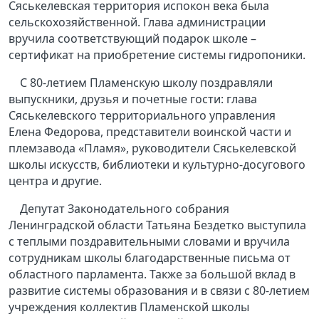
Сяськелевская территория испокон века была
сельскохозяйственной. Глава администрации
вручила соответствующий подарок школе –
сертификат на приобретение системы гидропоники.
С 80-летием Пламенскую школу поздравляли
выпускники, друзья и почетные гости: глава
Сяськелевского территориального управления
Елена Федорова, представители воинской части и
племзавода «Пламя», руководители Сяськелевской
школы искусств, библиотеки и культурно-досугового
центра и другие.
Депутат Законодательного собрания
Ленинградской области Татьяна Бездетко выступила
с теплыми поздравительными словами и вручила
сотрудникам школы благодарственные письма от
областного парламента. Также за большой вклад в
развитие системы образования и в связи с 80-летием
учреждения коллектив Пламенской школы