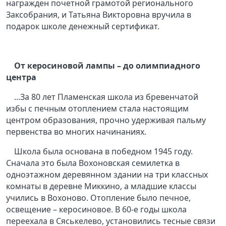
награжден почетной грамотой регионального
Заксобрания, и Татьяна Викторовна вручила в
подарок школе денежный сертификат.
От керосиновой лампы – до олимпиадного
центра
...За 80 лет Пламенская школа из бревенчатой
избы с печным отоплением стала настоящим
центром образования, прочно удерживая пальму
первенства во многих начинаниях.
Школа была основана в победном 1945 году.
Сначала это была Вохоновская семилетка в
одноэтажном деревянном здании на три классных
комнаты в деревне Миккино, а младшие классы
учились в Вохоново. Отопление было печное,
освещение – керосиновое. В 60-е годы школа
переехала в Сяськелево, установились тесные связи