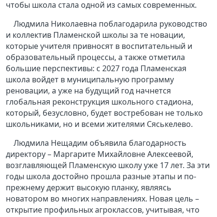
чтобы школа стала одной из самых современных.
Людмила Николаевна поблагодарила руководство
и коллектив Пламенской школы за те новации,
которые учителя привносят в воспитательный и
образовательный процессы, а также отметила
большие перспективы: с 2027 года Пламенская
школа войдет в муниципальную программу
реновации, а уже на будущий год начнется
глобальная реконструкция школьного стадиона,
который, безусловно, будет востребован не только
школьниками, но и всеми жителями Сяськелево.
Людмила Нещадим объявила благодарность
директору – Маргарите Михайловне Алексеевой,
возглавляющей Пламенскую школу уже 17 лет. За эти
годы школа достойно прошла разные этапы и по-
прежнему держит высокую планку, являясь
новатором во многих направлениях. Новая цель –
открытие профильных агроклассов, учитывая, что