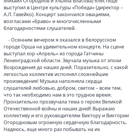
Михаил Огороднов и Ульяна Власова) блестяще
выступил в Центре культуры «Победа» (директор –
А.Л. Гавейко). Концерт закончился овациями,
возгласами «браво» и многочисленными
благодарностями слушателей.
- Осенним вечером я оказался в белорусском
городе Орша на удивительном концерте. На сцене
выступал хор «Апрель» из города Гатчины
Ленинградской области. Звучала музыка от эпохи
Возрождения до наших дней. Поразительно, с какой
легкостью коллектив исполнял сложнейшие
произведения! Музыка наполняла сердца
слушателей любовью, добром, светом – всем тем,
что так необходимо нам в это трудное время.
Пронзительно прозвучала тема о героях Великой
Отечественной войны и наших дней! Выражаю
коллективу и его руководителям Виктору и Виктории
Огородновым огромную сердечную благодарность.
Надеюсь, еще много раз побывать на их