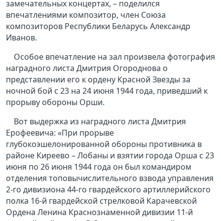
замечательных концертах, – поделился
впечатлениями композитор, член Союза
композиторов Республики Беларусь Александр
Иванов.
Особое впечатление на зал произвела фотография
наградного листа Дмитрия Огороднова о
представлении его к ордену Красной Звезды за
ночной бой с 23 на 24 июня 1944 года, приведший к
прорыву обороны Орши.
Вот выдержка из наградного листа Дмитрия
Ерофеевича: «При прорыве
глубокоэшелонированной обороны противника в
районе Киреево – Лобаны и взятии города Орша с 23
июня по 26 июня 1944 года он был командиром
отделения топовычислительного взвода управления
2-го дивизиона 44-го гвардейского артиллерийского
полка 16-й гвардейской стрелковой Карачевской
Ордена Ленина Краснознаменной дивизии 11-й