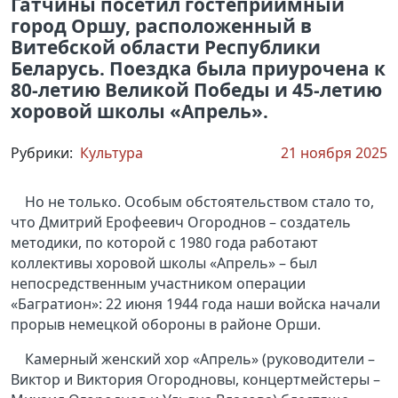
Гатчины посетил гостеприимный
город Оршу, расположенный в
Витебской области Республики
Беларусь. Поездка была приурочена к
80-летию Великой Победы и 45-летию
хоровой школы «Апрель».
Рубрики:
Культура
21 ноября 2025
Но не только. Особым обстоятельством стало то,
что Дмитрий Ерофеевич Огороднов – создатель
методики, по которой с 1980 года работают
коллективы хоровой школы «Апрель» – был
непосредственным участником операции
«Багратион»: 22 июня 1944 года наши войска начали
прорыв немецкой обороны в районе Орши.
Камерный женский хор «Апрель» (руководители –
Виктор и Виктория Огородновы, концертмейстеры –