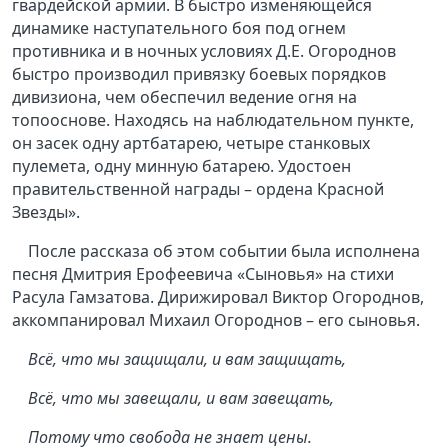
гвардейской армии. В быстро изменяющейся
динамике наступательного боя под огнем
противника и в ночных условиях Д.Е. Огороднов
быстро производил привязку боевых порядков
дивизиона, чем обеспечил ведение огня на
топооснове. Находясь на наблюдательном пункте,
он засек одну артбатарею, четыре станковых
пулемета, одну минную батарею. Удостоен
правительственной награды – ордена Красной
Звезды».
После рассказа об этом событии была исполнена
песня Дмитрия Ерофеевича «Сыновья» на стихи
Расула Гамзатова. Дирижировал Виктор Огороднов,
аккомпанировал Михаил Огороднов – его сыновья.
Всё, что мы защищали, и вам защищать,
Всё, что мы завещали, и вам завещать,
Потому что свобода не знает цены.