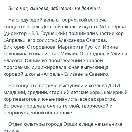
Вы о нас, сыновья, забывать не должны.
На следующий день в творческой встрече-
концерте в зале Детской школы искусств №1 г. Орша
(директор – В.В. Грушецкий) принимали участие хор
«Апрель», его солисты: Александра Очагова,
Виктория Огороднова, Маргарита Руотси, Ирина
Головкина и пианисты – Михаил Огороднов и Ульяна
Власова. Одним из произведений хоровой
программы дирижировала юная выпускница
хоровой школы «Апрель» Елизавета Савенко.
На концерте-встрече выступили и хозяева ДШИ –
младший, средний, старший детские хоры, камерный
хор педагогов и юные пианисты всех возрастов.
Встреча прошла в очень теплой, творческой и
непринужденной обстановке.
Отдел культуры города Орши в лице начальника
отдела