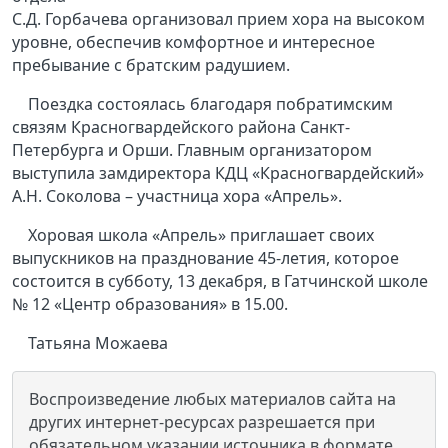
С.Д. Горбачева организовал прием хора на высоком
уровне, обеспечив комфортное и интересное
пребывание с братским радушием.
Поездка состоялась благодаря побратимским
связям Красногвардейского района Санкт-
Петербурга и Орши. Главным организатором
выступила замдиректора КДЦ «Красногвардейский»
А.Н. Соколова – участница хора «Апрель».
Хоровая школа «Апрель» приглашает своих
выпускников на празднование 45-летия, которое
состоится в субботу, 13 декабря, в Гатчинской школе
№ 12 «Центр образования» в 15.00.
Татьяна Можаева
Воспроизведение любых материалов сайта на
других интернет-ресурсах разрешается при
обязательном указании источника в формате