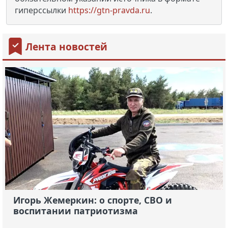
гиперссылки
https://gtn-pravda.ru
.
Лента новостей
Игорь Жемеркин: о спорте, СВО и
воспитании патриотизма