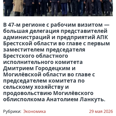
В 47-м регионе с рабочим визитом —
большая делегация представителей
администраций и предприятий АПК
Брестской области во главе с первым
заместителем председателя
Брестского областного
исполнительного комитета
Дмитрием Городецким и
Могилёвской области во главе с
председателем комитета по
сельскому хозяйству и
продовольствию Могилёвского
облисполкома Анатолием Ланкуть.
Рубрики:
Экономика
29 мая 2026