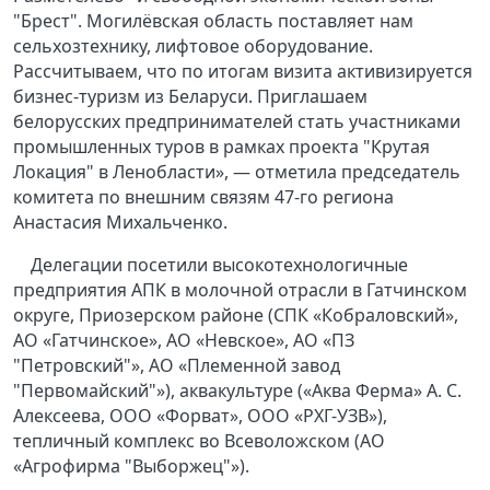
"Брест". Могилёвская область поставляет нам
сельхозтехнику, лифтовое оборудование.
Рассчитываем, что по итогам визита активизируется
бизнес-туризм из Беларуси. Приглашаем
белорусских предпринимателей стать участниками
промышленных туров в рамках проекта "Крутая
Локация" в Ленобласти», — отметила председатель
комитета по внешним связям 47-го региона
Анастасия Михальченко.
Делегации посетили высокотехнологичные
предприятия АПК в молочной отрасли в Гатчинском
округе, Приозерском районе (СПК «Кобраловский»,
АО «Гатчинское», АО «Невское», АО «ПЗ
"Петровский"», АО «Племенной завод
"Первомайский"»), аквакультуре («Аква Ферма» А. С.
Алексеева, ООО «Форват», ООО «РХГ-УЗВ»),
тепличный комплекс во Всеволожском (АО
«Агрофирма "Выборжец"»).