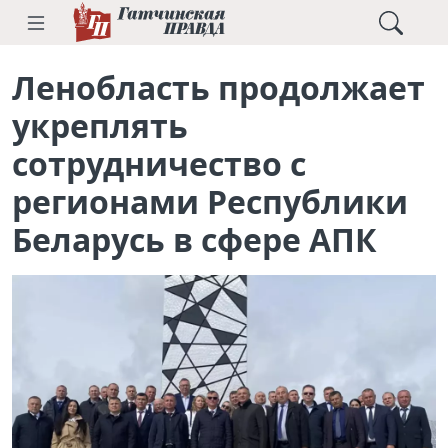
Ленобласть продолжает
укреплять
сотрудничество с
регионами Республики
Беларусь в сфере АПК