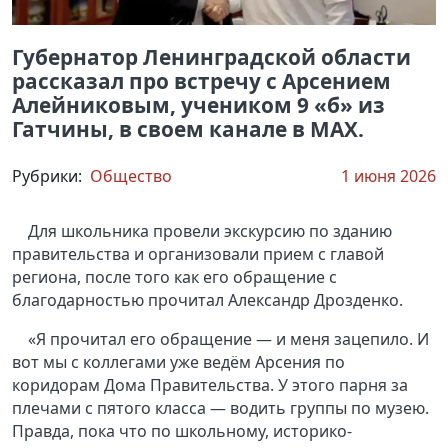
Губернатор Ленинградской области
рассказал про встречу с Арсением
Алейниковым, учеником 9 «б» из
Гатчины, в своем канале в MAX.
Рубрики:
Общество
1 июня 2026
Для школьника провели экскурсию по зданию
правительства и организовали прием с главой
региона, после того как его обращение с
благодарностью прочитал Александр Дрозденко.
«Я прочитал его обращение — и меня зацепило. И
вот мы с коллегами уже ведём Арсения по
коридорам Дома Правительства. У этого парня за
плечами с пятого класса — водить группы по музею.
Правда, пока что по школьному, историко-