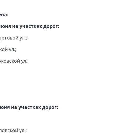
ена:
 июня на участках дорог:
артовой ул.;
ой ул.;
ковской ул.;
 июня на участках дорог:
ловской ул.;