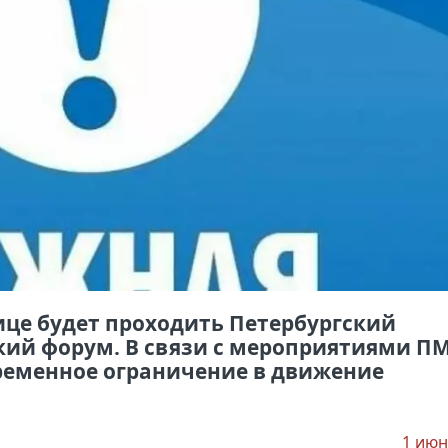
лице будет проходить Петербургский
ий форум. В связи с мероприятиями П
временное ограничение в движение
1 июн