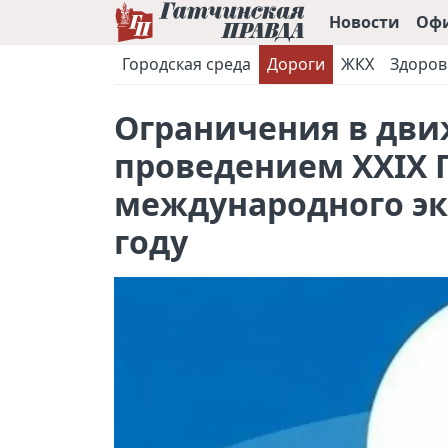
Новости
Оф
Городская среда
Дороги
ЖКХ
Здоров
Ограничения в движ
проведением XXIX 
международного эк
году