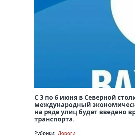
С 3 по 6 июня в Северной сто
международный экономическ
на ряде улиц будет введено 
транспорта.
Рубрики:
Дороги