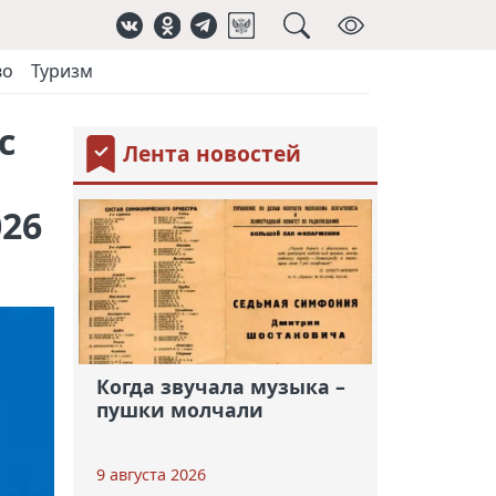
во
Туризм
с
Лента новостей
26
Когда звучала музыка –
пушки молчали
9 августа 2026