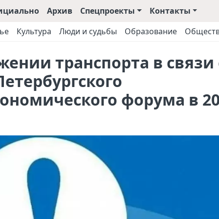
ициально
Архив
Спецпроекты
Контакты
ье
Культура
Люди и судьбы
Образование
Общест
ении транспорта в связи 
Петербургского
ономического форума в 20