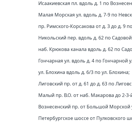
Исаакиевская пл. вдоль д. 1 по Вознесен
Малая Морская ул. вдоль д. 7-9 по Невск
пр. Римского-Корсакова от д. 3 до д. 9 
Никольский пер. вдоль д. 62 по Садовой 
наб. Крюкова канала вдоль д. 62 по Садо
Гончарная ул. вдоль д. 4 по Гончарной ул
ул. Блохина вдоль д. 6/3 по ул. Блохина;
Лиговский пр. от д. 61 до д. 63 по Лиговс
Малый пр. В.О. от наб. Макарова до 2-3-й
Вознесенский пр. от Большой Морской у
Петербургское шоссе от Пулковского шо