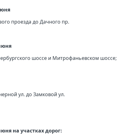
июня
вого проезда до Дачного пр.
 июня
етербургского шоссе и Митрофаньевском шоссе;
нерной ул. до Замковой ул.
 июня на участках дорог: