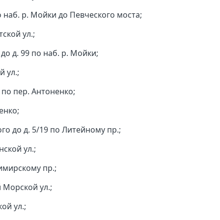
о наб. р. Мойки до Певческого моста;
тской ул.;
до д. 99 по наб. р. Мойки;
 ул.;
 по пер. Антоненко;
енко;
ого до д. 5/19 по Литейному пр.;
нской ул.;
имирскому пр.;
 Морской ул.;
ой ул.;