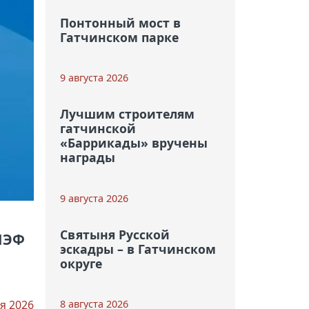
Понтонный мост в
Гатчинском парке
9 августа 2026
Лучшим строителям
гатчинской
«Баррикады» вручены
награды
9 августа 2026
Святыня Русской
МЭФ
эскадры – в Гатчинском
округе
8 августа 2026
я 2026