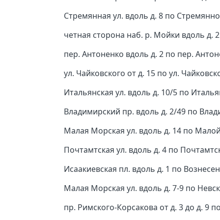
Стремянная ул. вдоль д. 8 по Стремянной
четная сторона наб. р. Мойки вдоль д. 2
пер. Антоненко вдоль д. 2 по пер. Антон
ул. Чайковского от д. 15 по ул. Чайковск
Итальянская ул. вдоль д. 10/5 по Италья
Владимирский пр. вдоль д. 2/49 по Влад
Малая Морская ул. вдоль д. 14 по Малой
Почтамтская ул. вдоль д. 4 по Почтамтск
Исаакиевская пл. вдоль д. 1 по Вознесен
Малая Морская ул. вдоль д. 7-9 по Невск
пр. Римского-Корсакова от д. 3 до д. 9 