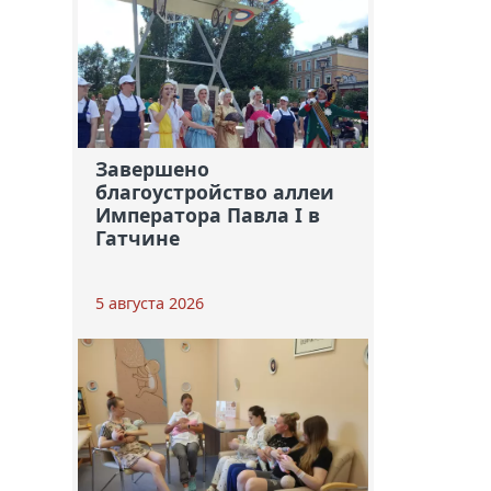
Завершено
благоустройство аллеи
Императора Павла I в
Гатчине
5 августа 2026