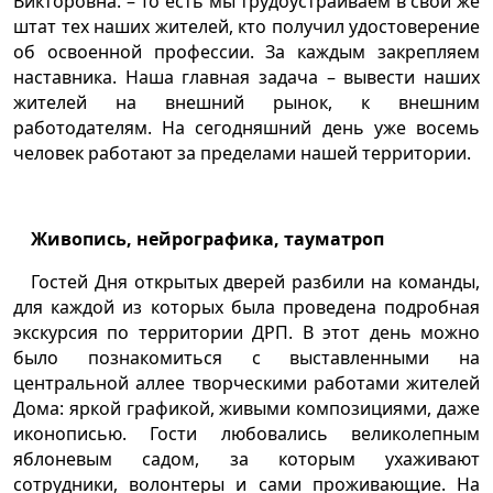
Викторовна. – То есть мы трудоустраиваем в свой же
штат тех наших жителей, кто получил удостоверение
об освоенной профессии. За каждым закрепляем
наставника. Наша главная задача – вывести наших
жителей на внешний рынок, к внешним
работодателям. На сегодняшний день уже восемь
человек работают за пределами нашей территории.
Живопись, нейрографика, тауматроп
Гостей Дня открытых дверей разбили на команды,
для каждой из которых была проведена подробная
экскурсия по территории ДРП. В этот день можно
было познакомиться с выставленными на
центральной аллее творческими работами жителей
Дома: яркой графикой, живыми композициями, даже
иконописью. Гости любовались великолепным
яблоневым садом, за которым ухаживают
сотрудники, волонтеры и сами проживающие. На