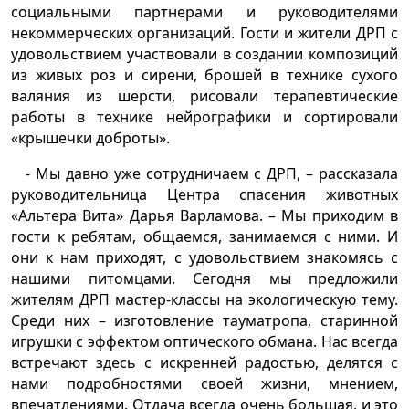
социальными партнерами и руководителями
некоммерческих организаций. Гости и жители ДРП с
удовольствием участвовали в создании композиций
из живых роз и сирени, брошей в технике сухого
валяния из шерсти, рисовали терапевтические
работы в технике нейрографики и сортировали
«крышечки доброты».
- Мы давно уже сотрудничаем с ДРП, – рассказала
руководительница Центра спасения животных
«Альтера Вита» Дарья Варламова. – Мы приходим в
гости к ребятам, общаемся, занимаемся с ними. И
они к нам приходят, с удовольствием знакомясь с
нашими питомцами. Сегодня мы предложили
жителям ДРП мастер-классы на экологическую тему.
Среди них – изготовление тауматропа, старинной
игрушки с эффектом оптического обмана. Нас всегда
встречают здесь с искренней радостью, делятся с
нами подробностями своей жизни, мнением,
впечатлениями. Отдача всегда очень большая, и это