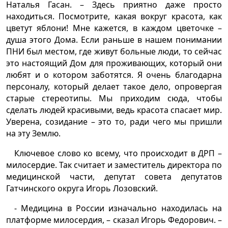
Наталья Гасан. – Здесь приятно даже просто
находиться. Посмотрите, какая вокруг красота, как
цветут яблони! Мне кажется, в каждом цветочке –
душа этого Дома. Если раньше в нашем понимании
ПНИ был местом, где живут больные люди, то сейчас
это настоящий Дом для проживающих, который они
любят и о котором заботятся. Я очень благодарна
персоналу, который делает такое дело, опровергая
старые стереотипы. Мы приходим сюда, чтобы
сделать людей красивыми, ведь красота спасает мир.
Уверена, созидание – это то, ради чего мы пришли
на эту Землю.
Ключевое слово ко всему, что происходит в ДРП –
милосердие. Так считает и заместитель директора по
медицинской части, депутат совета депутатов
Гатчинского округа Игорь Лозовский.
- Медицина в России изначально находилась на
платформе милосердия, – сказал Игорь Федорович. –