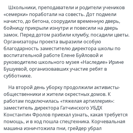
Школьники, преподаватели и родители учеников
«семерки» поработали на совесть. Дот подмели
начисто, до бетона, соорудили временную дверь,
бойницу прикрыли изнутри и повесили на дверь
замок. Перед дотом разбили клумбу, посадили цветы.
Организаторы проекта выразили особую
благодарность заместителю директора школы по
воспитательной работе Елене Буйловой и
руководителю школьного музея «Наследие» Ирине
Бушуевой, организовавших участие ребят в
субботнике.
На второй день уборку продолжили активисты-
общественники и жители окрестных домов. К
работам подключилась «тяжелая артиллерия»:
заместитель директора Гатчинского УБДХ
Константин Фролов приехал узнать, какая требуется
помощь, и в ход пошла спецтехника. Корчевальная
машина изничтожила пни, грейдер убрал