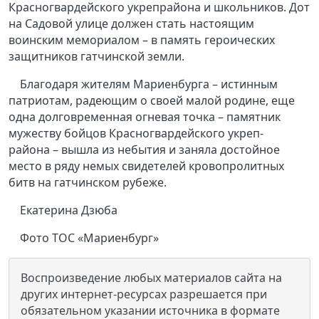
Красногвардейского укрепрайона и школьников. Дот
на Садовой улице должен стать настоящим
воинским мемориалом – в память героических
защитников гатчинской земли.
Благодаря жителям Мариенбурга – истинным
патриотам, радеющим о своей малой родине, еще
одна долговременная огневая точка – памятник
мужеству бойцов Красногвардейского укреп-
района – вышла из небытия и заняла достойное
место в ряду немых свидетелей кровопролитных
битв на гатчинском рубеже.
Екатерина Дзюба
Фото ТОС «Мариенбург»
Воспроизведение любых материалов сайта на
других интернет-ресурсах разрешается при
обязательном указании источника в формате