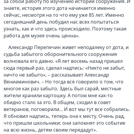
за собой работу по изучению истории сооружения. И
знаете, история этого дота начинается именно
сейчас, несмотря на то что ему уже 85 лет. Именно
сегодняшний день побудил нас всех попытаться
узнать, как и что здесь происходило. Поэтому такая
работа для музея очень ценна».
Александр Перепечин живет неподалеку от дота, и
судьба забытого оборонительного сооружения
волновала его давно. «Я лет восемь назад пришел
сюда первый раз, сделал надпись: «Никто не забыт,
ничто не забыто», – рассказывает Александр
Вениаминович. – Но тогда всё говорило о том, что
многое как раз забыто. Здесь был сарай, местные
жители хранили картошку. А потом мне как-то
обидно стало за это. В общем, сходил в совет
ветеранов, поговорили... И вот мы тут все собрались.
Я обновил надпись, теперь она к месту. Очень рад,
что пришли школьники: они запомнят это событие
на всю жизнь, детям своим передадут».