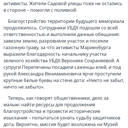
активисты. Жители Садовой улицы тоже не остались
в стороне – помогли с поливкой.
Благоустройство территории будущего мемориала
продолжилось. Сотрудники УБДХ подошли со всей
ответственностью и выполнили данные обещания:
завезли землю, разровняли участок и посеяли
газонную траву, за что активисты Мариенбурга
выразили благодарность начальнику участка
зеленого хозяйства УБДХ Веронике Сохраняевой. А
супруги Перепечины посадили саженцы елей, и под
рукой Александра Вениаминовича ярче проступили
крупные белые буквы на стене дота: «Никто не забыт,
ничто не забыто».
Теперь, как говорят общественники, дело за
малым: найти ресурсы для продолжения
благоустройства и провести исторические
изыскания – попытаться узнать судьбу защитников
дота. Вероятно, миссия будет возложена на Музей