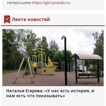
гиперссылки
https://gtn-pravda.ru
.
Лента новостей
Наталья Егерева: «У нас есть история, и
нам есть что показывать»