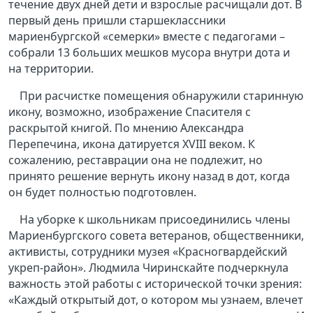
течение двух дней дети и взрослые расчищали дот. В
первый день пришли старшеклассники
мариенбургской «семерки» вместе с педагогами –
собрали 13 больших мешков мусора внутри дота и
на территории.
При расчистке помещения обнаружили старинную
икону, возможно, изображение Спасителя с
раскрытой книгой. По мнению Александра
Перепечина, икона датируется XVIII веком. К
сожалению, реставрации она не подлежит, но
принято решение вернуть икону назад в дот, когда
он будет полностью подготовлен.
На уборке к школьникам присоединились члены
Мариенбургского совета ветеранов, общественники,
активисты, сотрудники музея «Красногвардейский
укреп-район». Людмила Чиринскайте подчеркнула
важность этой работы с исторической точки зрения:
«Каждый открытый дот, о котором мы узнаем, влечет