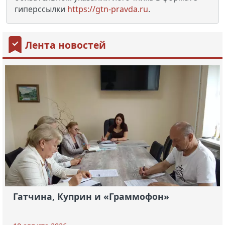
гиперссылки
https://gtn-pravda.ru
.
Лента новостей
Гатчина, Куприн и «Граммофон»