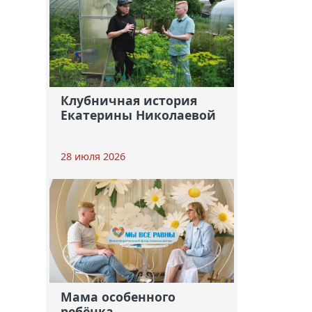
Клубничная история
Екатерины Николаевой
28 июля 2026
Мама особенного
ребёнка