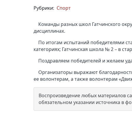
Рубрики:
Спорт
Команды разных школ Гатчинского окру
дисциплинах.
По итогам испытаний победителями ста
категориях; Гатчинская школа № 2 – в ст
Поздравляем победителей и желаем уд
Организаторы выражают благодарность
ее волонтерам, а также волонтерам «Дв
Воспроизведение любых материалов сай
обязательном указании источника в ф