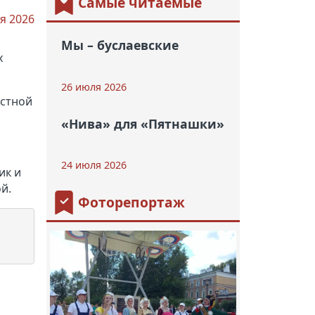
Самые читаемые
я 2026
Мы – буслаевские
х
26 июля 2026
астной
«Нива» для «Пятнашки»
24 июля 2026
ик и
й.
Фоторепортаж