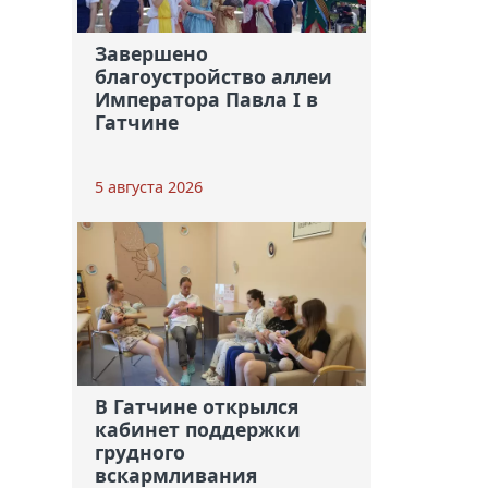
Завершено
благоустройство аллеи
Императора Павла I в
Гатчине
5 августа 2026
В Гатчине открылся
кабинет поддержки
грудного
вскармливания