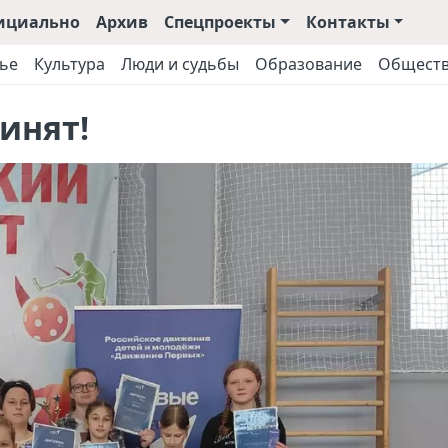
ициально
Архив
Спецпроекты
Контакты
ье
Культура
Люди и судьбы
Образование
Общест
инят!