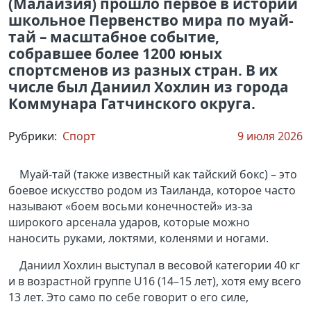
(Малайзия) прошло первое в истории
школьное Первенство мира по муай-
тай – масштабное событие,
собравшее более 1200 юных
спортсменов из разных стран. В их
числе был Даниил Хохлин из города
Коммунара Гатчинского округа.
Рубрики:
Спорт
9 июля 2026
Муай-тай (также известный как тайский бокс) – это
боевое искусство родом из Таиланда, которое часто
называют «боем восьми конечностей» из-за
широкого арсенала ударов, которые можно
наносить руками, локтями, коленями и ногами.
Даниил Хохлин выступал в весовой категории 40 кг
и в возрастной группе U16 (14–15 лет), хотя ему всего
13 лет. Это само по себе говорит о его силе,