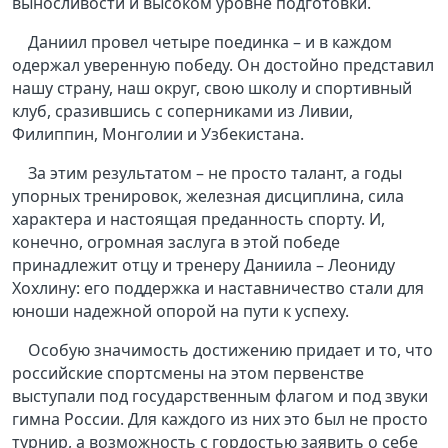
выносливости и высоком уровне подготовки.
Даниил провел четыре поединка – и в каждом
одержал уверенную победу. Он достойно представил
нашу страну, наш округ, свою школу и спортивный
клуб, сразившись с соперниками из Ливии,
Филиппин, Монголии и Узбекистана.
За этим результатом – не просто талант, а годы
упорных тренировок, железная дисциплина, сила
характера и настоящая преданность спорту. И,
конечно, огромная заслуга в этой победе
принадлежит отцу и тренеру Даниила – Леониду
Хохлину: его поддержка и наставничество стали для
юноши надежной опорой на пути к успеху.
Особую значимость достижению придает и то, что
российские спортсмены на этом первенстве
выступали под государственным флагом и под звуки
гимна России. Для каждого из них это был не просто
турнир, а возможность с гордостью заявить о себе