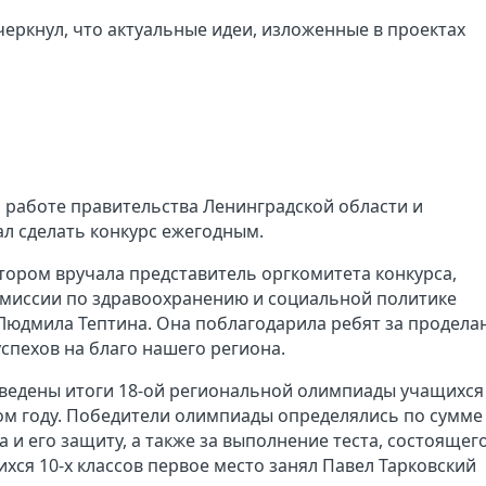
еркнул, что актуальные идеи, изложенные в проектах
й работе правительства Ленинградской области и
л сделать конкурс ежегодным.
тором вручала представитель оргкомитета конкурса,
омиссии по здравоохранению и социальной политике
Людмила Тептина. Она поблагодарила ребят за продела
спехов на благо нашего региона.
ведены итоги 18-ой региональной олимпиады учащихся
ом году. Победители олимпиады определялись по сумме
 и его защиту, а также за выполнение теста, состоящего
ихся 10-х классов первое место занял Павел Тарковский