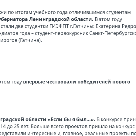
жи по итогам учебного года отличившимся студентам
убернатора Ленинградской области.
В этом году
стали две студентки ГИЭФПТ г.Гатчины: Екатерина Редро
диатов года – студент-первокурсник Санкт-Петербургск
ирогов (Гатчина).
этом году
впервые чествовали победителей нового
радской области «Если бы я был…».
В конкурсе при
14 до 25 лет. Больше всего проектов пришло на конкурс
представили интересные и, главное, реальные проекты п