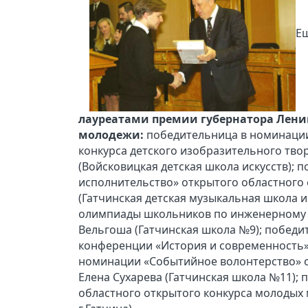
Ещ
лауреатами премии губернатора Лени
молодежи:
победительница в номинации
конкурса детского изобразительного тво
(Войсковицкая детская школа искусств);
исполнительство» открытого областного
(Гатчинская детская музыкальная школа
олимпиады школьников по инженерному 
Вельгоша (Гатчинская школа №9); побед
конференции «История и современность»
номинации «Событийное волонтерство» о
Елена Сухарева (Гатчинская школа №11);
областного открытого конкурса молодых 