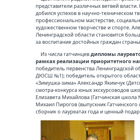
представители различных ветвей власти. 
добился успехов в научно-техническом т
профессиональном мастерстве, социальн
художественном творчестве и спорте. Ал
Ленинградской области становится боль
за воспитание достойных граждан страны 
Из числа гатчинцев
дипломы лауреат
рамках реализации приоритетного на
победитель первенства Ленинградской об
ДЮСШ №1); победитель открытого област
«Зимушка-зима» Александр Якимчук (Детс
смотра-конкурса юных экскурсоводов шк
Елизавета Михайлова (Гатчинская школа 
Михаил Пирогов (выпускник Гатчинского 
сборник о лауреатах года и ценный подар