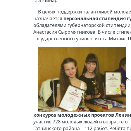
г.Гатчина).
В целях поддержки талантливой молоде
назначается
персональная стипендия г
обладателями губернаторской стипендии 
Анастасия Сыромятникова. В числе стипен
государственного университета Михаил П
В 
конкурса молодежных проектов Ленинг
участие 728 молодых людей в возрасте от 
Гатчинского района – 112 работ. Ребята 