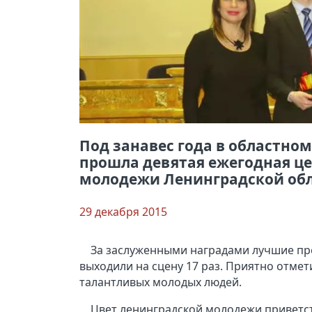
Под занавес года в областно
прошла девятая ежегодная ц
молодежи Ленинградской обл
29 декабря 2015
За заслуженными наградами лучшие пр
выходили на сцену 17 раз. Приятно отмет
талантливых молодых людей.
Цвет ленинградской молодежи приветст