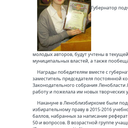
Губернатор подч
молодых авторов, будут учтены в текуще
муниципальных властей, а также пообеща
Награды победителям вместе с губерна
заместитель председателя постоянной к
Законодательного собрания Ленобласти 
работу и пожелала им новых творческих у
Накануне в Леноблизбиркоме были под
избирательному праву в 2015-2016 учебн
баллов, набранных за написание реферата
50-и вопросов. В возрастной группе учащ