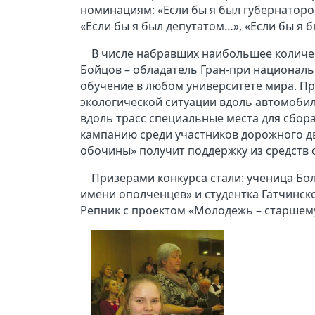
номинациям: «Если бы я был губернатором
«Если бы я был депутатом…», «Если бы я
В числе набравших наибольшее количес
Бойцов – обладатель Гран-при национальн
обучение в любом университете мира. П
экологической ситуации вдоль автомобил
вдоль трасс специальные места для сбор
кампанию среди участников дорожного дв
обочины» получит поддержку из средств 
Призерами конкурса стали: ученица Б
имени ополченцев» и студентка Гатчинск
Репник с проектом «Молодежь – старшем