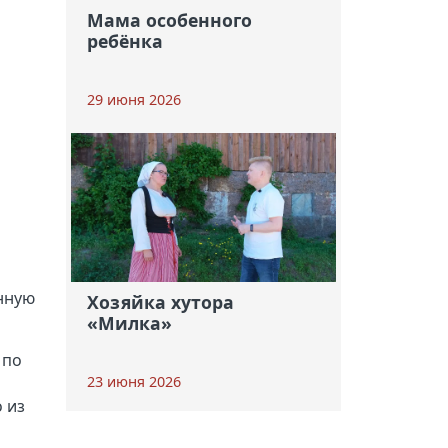
Мама особенного
ребёнка
29 июня 2026
нную
Хозяйка хутора
«Милка»
 по
23 июня 2026
 из