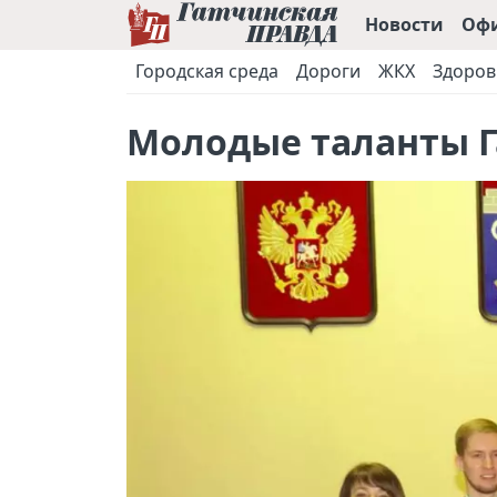
Новости
Оф
Городская среда
Дороги
ЖКХ
Здоров
Молодые таланты 