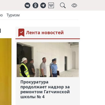
во
Туризм
ы
Лента новостей
Прокуратура
продолжает надзор за
ремонтом Гатчинской
школы № 4