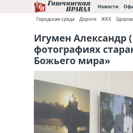
Новости
Оф
Городская среда
Дороги
ЖКХ
Здоров
Игумен Александр (
фотографиях стара
Божьего мира»