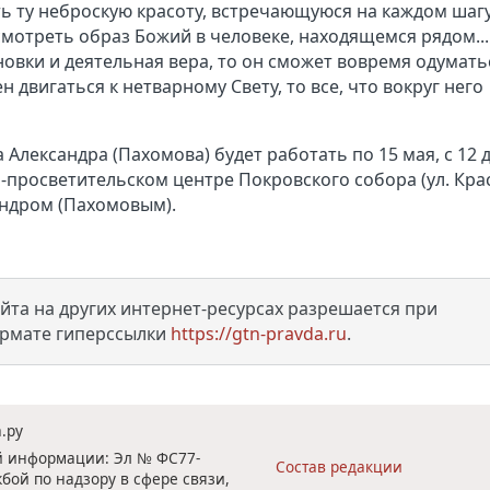
ь ту неброскую красоту, встречающуюся на каждом шагу
мотреть образ Божий в человеке, находящемся рядом...
новки и деятельная вера, то он сможет вовремя одумать
двигаться к нетварному Свету, то все, что вокруг него
Александра (Пахомова) будет работать по 15 мая, с 12 д
уховно-просветительском центре Покровского собора (ул. Кра
сандром (Пахомовым).
та на других интернет-ресурсах разрешается при
ормате гиперссылки
https://gtn-pravda.ru
.
.ру
ой информации: Эл № ФС77-
Состав редакции
бой по надзору в сфере связи,