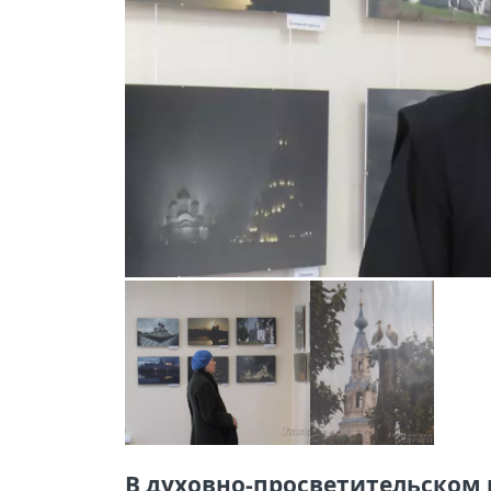
В духовно-просветительском 