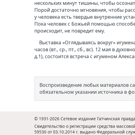
нескольких минут тишины, чтобы осознат
Порой достаточно мгновения, чтобы расс
у человека есть твердые внутренние уста
Пока человек с Божьей помощью способен 
происходит, не повредит ему.
Выставка «Оглядываясь вокруг» игумена 
часов (вт., ср., пт., сб., вс). 12 мая в д
д.1), состоится встреча с игуменом Алек
Воспроизведение любых материалов сай
обязательном указании источника в ф
© 1931-2026 Сетевое издание Гатчинская правда
Свидетельство о регистрации средства массов
59530 от 03.10.2014 г. выдано Федеральной служ