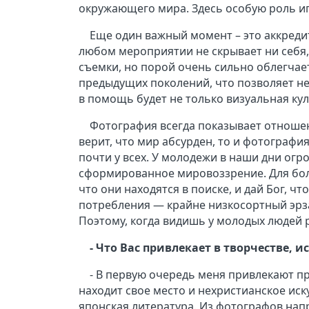
окружающего мира. Здесь особую роль и
Еще один важный момент – это аккредит
любом мероприятии не скрывает ни себя, 
съемки, но порой очень сильно облегчае
предыдущих поколений, что позволяет не 
в помощь будет не только визуальная кул
Фотография всегда показывает отношен
верит, что мир абсурден, то и фотографи
почти у всех. У молодежи в наши дни огр
сформированное мировоззрение. Для бол
что они находятся в поиске, и дай Бог, ч
потребления — крайне низкосортный эрз
Поэтому, когда видишь у молодых людей 
- Что Вас привлекает в творчестве, 
- В первую очередь меня привлекают пр
находит свое место и нехристианское иск
японская литература. Из фотографов нап