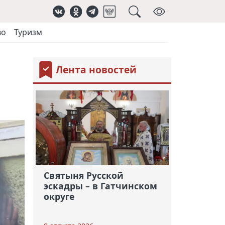
во
Туризм
Лента новостей
Святыня Русской
эскадры – в Гатчинском
округе