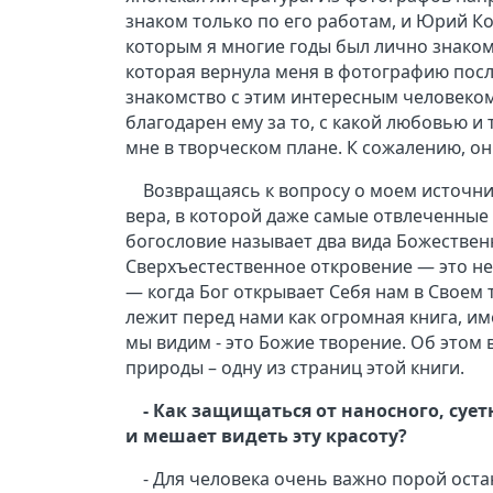
знаком только по его работам, и Юрий К
которым я многие годы был лично знаком
которая вернула меня в фотографию посл
знакомство с этим интересным человеком
благодарен ему за то, с какой любовью и
мне в творческом плане. К сожалению, он
Возвращаясь к вопросу о моем источни
вера, в которой даже самые отвлеченные
богословие называет два вида Божествен
Сверхъестественное откровение — это не
— когда Бог открывает Себя нам в Своем
лежит перед нами как огромная книга, им
мы видим - это Божие творение. Об этом 
природы – одну из страниц этой книги.
- Как защищаться от наносного, суетн
и мешает видеть эту красоту?
- Для человека очень важно порой оста