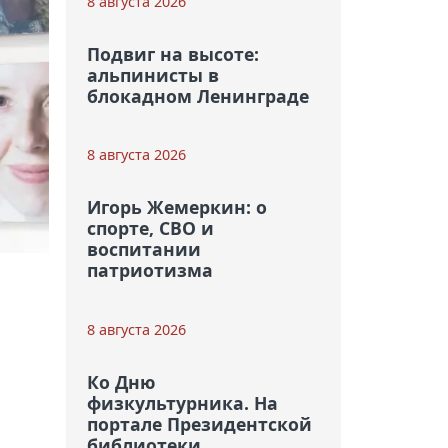
8 августа 2026
Подвиг на высоте:
альпинисты в
блокадном Ленинграде
8 августа 2026
Игорь Жемеркин: о
спорте, СВО и
воспитании
патриотизма
8 августа 2026
Ко Дню
физкультурника. На
портале Президентской
библиотеки