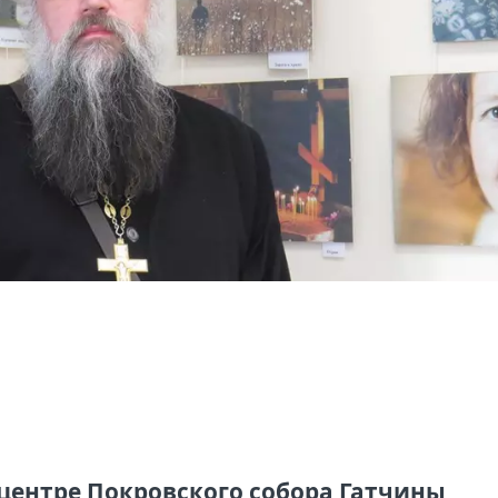
центре Покровского собора Гатчины