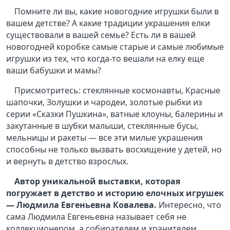
Помните ли вы, какие новогодние игрушки были в
вашем детстве? А какие традиции украшения елки
существовали в вашей семье? Есть ли в вашей
новогодней коробке самые старые и самые любимые
игрушки из тех, что когда-то вешали на елку еще
ваши бабушки и мамы?
Присмотритесь: стеклянные космонавты, Красные
шапочки, Золушки и чародеи, золотые рыбки из
серии «Сказки Пушкина», ватные клоуны, балерины и
закутанные в шубки малыши, стеклянные бусы,
мельницы и ракеты — все эти милые украшения
способны не только вызвать восхищение у детей, но
и вернуть в детство взрослых.
Автор уникальной выставки, которая
погружает в детство и историю елочных игрушек
— Людмила Евгеньевна Ковалева.
Интересно, что
сама Людмила Евгеньевна называет себя не
коллекционером, а собирателем и хранителем