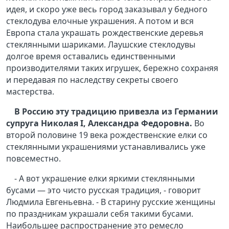
идея, и скоро уже весь город заказывал у бедного
стеклодува елочные украшения. А потом и вся
Европа стала украшать рождественские деревья
стеклянными шариками. Лаушские стеклодувы
долгое время оставались единственными
производителями таких игрушек, бережно сохраняя
и передавая по наследству секреты своего
мастерства.
В Россию эту традицию привезла из Германии
супруга Николая
I
, Александра Федоровна.
Во
второй половине 19 века рождественские елки со
стеклянными украшениями устанавливались уже
повсеместно.
- А вот украшение елки яркими стеклянными
бусами — это чисто русская традиция, - говорит
Людмила Евгеньевна. - В старину русские женщины
по праздникам украшали себя такими бусами.
Наибольшее распространение это ремесло