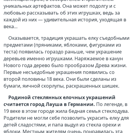
уникальных артефактов. Она может подолгу и с
любовью рассказывать об этих игрушках, ведь за
каждой из них — удивительная история, уходящая в
века...
Оказывается, традиция украшать елку съедобными
предметами (пряниками, яблоками, фигурками из
теста) появилась гораздо раньше, чем украшение
деревьев именно игрушками. Наряжаемое в канун
Нового года дерево было прообразом Древа жизни.
Первые несъедобные украшения появились со
второй половины 18 века. Они были сделаны из
бумаги, яичной скорлупы, раскрашенных шишек.
Родиной стеклянных елочных украшений
считается город Лауша в Германии.
По легенде, в
19 веке в этом городе жила бедная семья стеклодува.
Родители не могли себе позволить украсить елку для
детей сладостями, и папа выдул из стекла орехи и
яблоки. Местным жителям очень понравилась эта