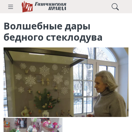
Волшебные дары
бедного стеклодува