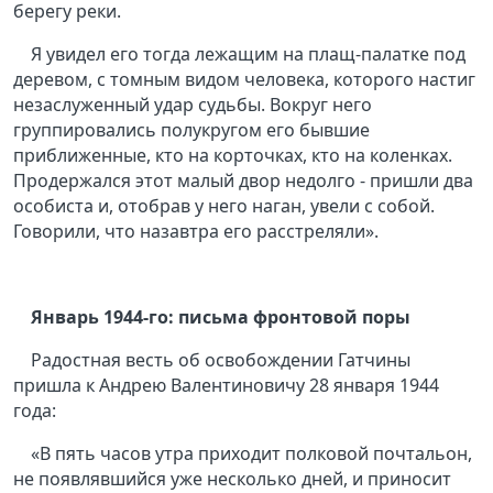
берегу реки.
Я увидел его тогда лежащим на плащ-палатке под
деревом, с томным видом человека, которого настиг
незаслуженный удар судьбы. Вокруг него
группировались полукругом его бывшие
приближенные, кто на корточках, кто на коленках.
Продержался этот малый двор недолго - пришли два
особиста и, отобрав у него наган, увели с собой.
Говорили, что назавтра его расстреляли».
Январь 1944-го: письма фронтовой поры
Радостная весть об освобождении Гатчины
пришла к Андрею Валентиновичу 28 января 1944
года:
«В пять часов утра приходит полковой почтальон,
не появлявшийся уже несколько дней, и приносит