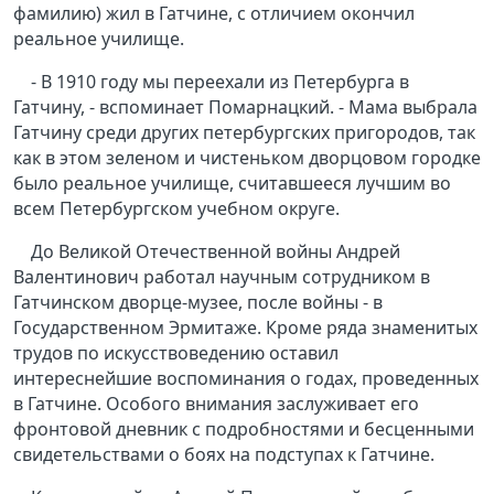
фамилию) жил в Гатчине, с отличием окончил
реальное училище.
- В 1910 году мы переехали из Петербурга в
Гатчину, - вспоминает Помарнацкий. - Мама выбрала
Гатчину среди других петербургских пригородов, так
как в этом зеленом и чистеньком дворцовом городке
было реальное училище, считавшееся лучшим во
всем Петербургском учебном округе.
До Великой Отечественной войны Андрей
Валентинович работал научным сотрудником в
Гатчинском дворце-музее, после войны - в
Государственном Эрмитаже. Кроме ряда знаменитых
трудов по искусствоведению оставил
интереснейшие воспоминания о годах, проведенных
в Гатчине. Особого внимания заслуживает его
фронтовой дневник с подробностями и бесценными
свидетельствами о боях на подступах к Гатчине.