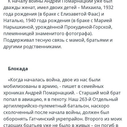
К началу войны Андрей Помарнацкий уже был
дважды женат, имел двоих детей – Михаила, 1932
года рождения (в браке с Елизаветой Фаас) и
Наталью, 1940 года рождения (в браке с Марией
Нарышкиной, урождённой Прокудиной-Горской,
племянницей знаменитого фотографа).
Поддерживал тесную связь с мамой, братьями и
другими родственниками.
Блокада
«Когда началась война, двое из нас были
мобилизованы в армию, - пишет в семейных
хрониках Андрей Помарнацкий. - Старший мой брат
попал в авиацию, я в пехоту. Наш 263-й Отдельный
артиллерийско-пулеметный батальон, наскоро
сколоченный после начала войны, должен был
оборонять Гатчинский укрепрайон. Второго из моих
старших братьев уже не было в живых – он погиб в