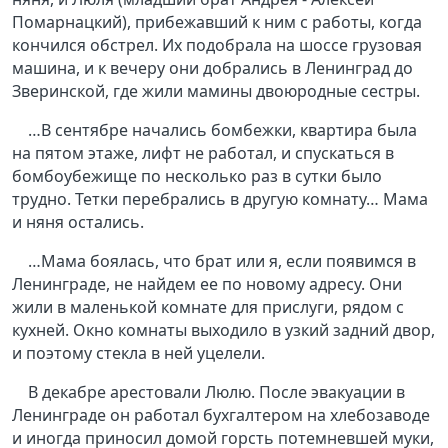
Помарнацкий), прибежавший к ним с работы, когда
кончился обстрел. Их подобрала на шоссе грузовая
машина, и к вечеру они добрались в Ленинград до
Зверинской, где жили мамины двоюродные сестры.
…В сентябре начались бомбежки, квартира была
на пятом этаже, лифт не работал, и спускаться в
бомбоубежище по несколько раз в сутки было
трудно. Тетки перебрались в другую комнату… Мама
и няня остались.
…Мама боялась, что брат или я, если появимся в
Ленинграде, не найдем ее по новому адресу. Они
жили в маленькой комнате для прислуги, рядом с
кухней. Окно комнаты выходило в узкий задний двор,
и поэтому стекла в ней уцелели.
В декабре арестовали Люлю. После эвакуации в
Ленинграде он работал бухгалтером на хлебозаводе
и иногда приносил домой горсть потемневшей муки,