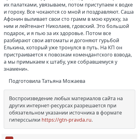
их палатками, увязываем, потом приступаем к водке
и гороху. Все чокаются со мной и поздравляют. Саша
Афонин выливает свои сто грамм в мою кружку, за
ним и лейтенант Николаев, гдовский. Это большой
подарок, и я пью за их здоровье. Потом все
разбирают свои автоматы и догоняют гурьбой
Елькина, который уже тронулся в путь. На КП он
пристраивается к повозкам комендантского взвода,
а мы примыкаем к штабу, уже собравшемуся у
знамени».
Подготовила Татьяна Можаева
Воспроизведение любых материалов сайта на
других интернет-ресурсах разрешается при
обязательном указании источника в формате
гиперссылки
https://gtn-pravda.ru
.