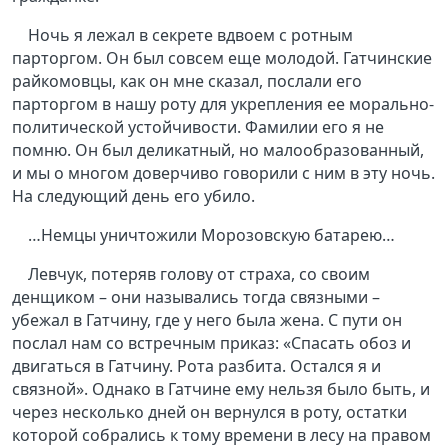
Ночь я лежал в секрете вдвоем с ротным
парторгом. Он был совсем еще молодой. Гатчинские
райкомовцы, как он мне сказал, послали его
парторгом в нашу роту для укрепления ее морально-
политической устойчивости. Фамилии его я не
помню. Он был деликатный, но малообразованный,
и мы о многом доверчиво говорили с ним в эту ночь.
На следующий день его убило.
…Немцы уничтожили Морозовскую батарею…
Левчук, потеряв голову от страха, со своим
денщиком – они назывались тогда связными –
убежал в Гатчину, где у него была жена. С пути он
послал нам со встречным приказ: «Спасать обоз и
двигаться в Гатчину. Рота разбита. Остался я и
связной». Однако в Гатчине ему нельзя было быть, и
через несколько дней он вернулся в роту, остатки
которой собрались к тому времени в лесу на правом