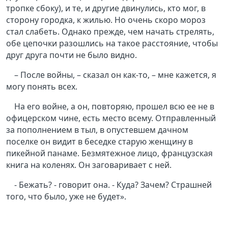
тропке сбоку), и те, и другие двинулись, кто мог, в
сторону городка, к жилью. Но очень скоро мороз
стал слабеть. Однако прежде, чем начать стрелять,
обе цепочки разошлись на такое расстояние, чтобы
друг друга почти не было видно.
– После войны, – сказал он как-то, – мне кажется, я
могу понять всех.
На его войне, а он, повторяю, прошел всю ее не в
офицерском чине, есть место всему. Отправленный
за пополнением в тыл, в опустевшем дачном
поселке он видит в беседке старую женщину в
пикейной панаме. Безмятежное лицо, французская
книга на коленях. Он заговаривает с ней.
- Бежать? - говорит она. - Куда? Зачем? Страшней
того, что было, уже не будет».