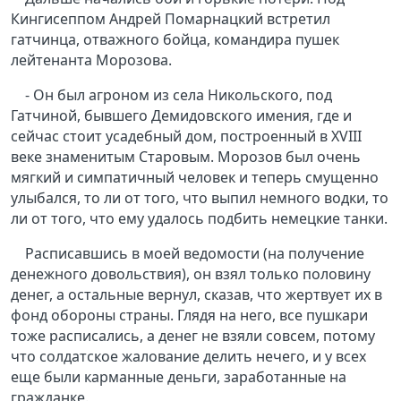
Кингисеппом Андрей Помарнацкий встретил
гатчинца, отважного бойца, командира пушек
лейтенанта Морозова.
- Он был агроном из села Никольского, под
Гатчиной, бывшего Демидовского имения, где и
сейчас стоит усадебный дом, построенный в XVIII
веке знаменитым Старовым. Морозов был очень
мягкий и симпатичный человек и теперь смущенно
улыбался, то ли от того, что выпил немного водки, то
ли от того, что ему удалось подбить немецкие танки.
Расписавшись в моей ведомости (на получение
денежного довольствия), он взял только половину
денег, а остальные вернул, сказав, что жертвует их в
фонд обороны страны. Глядя на него, все пушкари
тоже расписались, а денег не взяли совсем, потому
что солдатское жалование делить нечего, и у всех
еще были карманные деньги, заработанные на
гражданке.