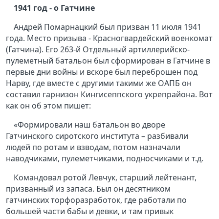
1941 год - о Гатчине
Андрей Помарнацкий был призван 11 июля 1941
года. Место призыва - Красногвардейский военкомат
(Гатчина). Его 263-й Отдельный артиллерийско-
пулеметный батальон был сформирован в Гатчине в
первые дни войны и вскоре был переброшен под
Нарву, где вместе с другими такими же ОАПБ он
составил гарнизон Кингисеппского укрепрайона. Вот
как он об этом пишет:
«Формировали наш батальон во дворе
Гатчинского сиротского института – разбивали
людей по ротам и взводам, потом назначали
наводчиками, пулеметчиками, подносчиками и т.д.
Командовал ротой Левчук, старший лейтенант,
призванный из запаса. Был он десятником
гатчинских торфоразработок, где работали по
большей части бабы и девки, и там привык