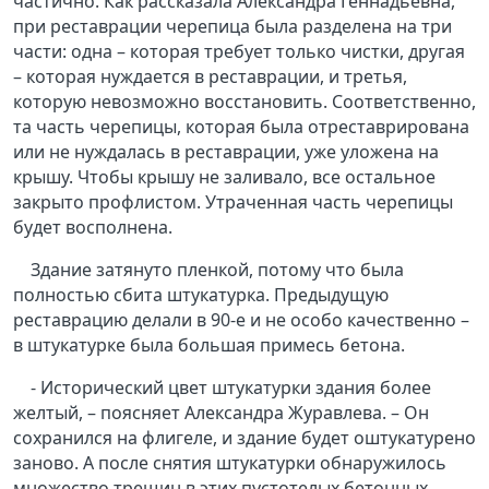
частично. Как рассказала Александра Геннадьевна,
при реставрации черепица была разделена на три
части: одна – которая требует только чистки, другая
– которая нуждается в реставрации, и третья,
которую невозможно восстановить. Соответственно,
та часть черепицы, которая была отреставрирована
или не нуждалась в реставрации, уже уложена на
крышу. Чтобы крышу не заливало, все остальное
закрыто профлистом. Утраченная часть черепицы
будет восполнена.
Здание затянуто пленкой, потому что была
полностью сбита штукатурка. Предыдущую
реставрацию делали в 90-е и не особо качественно –
в штукатурке была большая примесь бетона.
- Исторический цвет штукатурки здания более
желтый, – поясняет Александра Журавлева. – Он
сохранился на флигеле, и здание будет оштукатурено
заново. А после снятия штукатурки обнаружилось
множество трещин в этих пустотелых бетонных