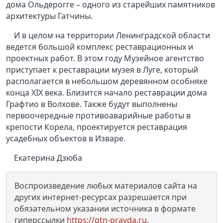
дома Ольдерогге – одного из старейших памятников
архитектуры Гатчины.
И в целом на территории Ленинградской области
ведется большой комплекс реставрационных и
проектных работ. В этом году Музейное агентство
приступает к реставрации музея в Луге, который
располагается в небольшом деревянном особняке
конца XIX века. Близится начало реставрации дома
Графтио в Волхове. Также будут выполнены
первоочередные противоаварийные работы в
крепости Корела, проектируется реставрация
усадебных объектов в Изваре.
Екатерина Дзюба
Воспроизведение любых материалов сайта на
других интернет-ресурсах разрешается при
обязательном указании источника в формате
гиперссылки
https://gtn-pravda.ru
.