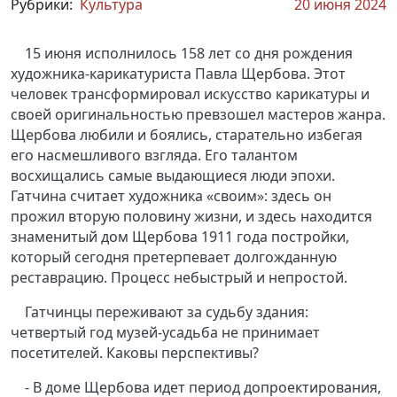
Рубрики:
Культура
20 июня 2024
15 июня исполнилось 158 лет со дня рождения
художника-карикатуриста Павла Щербова. Этот
человек трансформировал искусство карикатуры и
своей оригинальностью превзошел мастеров жанра.
Щербова любили и боялись, старательно избегая
его насмешливого взгляда. Его талантом
восхищались самые выдающиеся люди эпохи.
Гатчина считает художника «своим»: здесь он
прожил вторую половину жизни, и здесь находится
знаменитый дом Щербова 1911 года постройки,
который сегодня претерпевает долгожданную
реставрацию. Процесс небыстрый и непростой.
Гатчинцы переживают за судьбу здания:
четвертый год музей-усадьба не принимает
посетителей. Каковы перспективы?
- В доме Щербова идет период допроектирования,