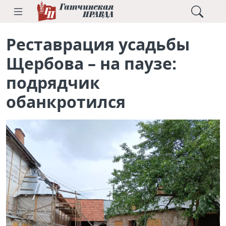
Реставрация усадьбы
Щербова – на паузе:
подрядчик
обанкротился