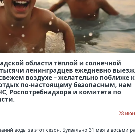
адской области тёплой и солнечной
о тысячи ленинградцев ежедневно выез
 свежем воздухе – желательно поближе к
т отдых по-настоящему безопасным, нам
С, Роспотребнадзора и комитета по
сти.
28 июн
аний воды за этот сезон. Буквально 31 мая в восьми р