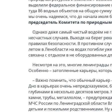
выделили федеральное финансирование н
туда 86 водных объектов на общую сумму
мы очень надеемся, что до начала июля 
председатель Комитета по природным 
Однако даже самый чистый водоём не 
несчастных случаев. Выходя на берег ре
правилах безопасности. В противном случ
летом в Ленобласти на водах погибли уже 
связана с отдыхом в не оборудованных дл
Несмотря на это, многие ленинградцы
Особенно – затопленные карьеры, которы
– Важно помнить, что обычный карьер
Дно в карьерах очень непредсказуемое, 
глубинами в несколько десятков метров. 
камни, трубы, металлолом, – предупрежд
МЧС России по Ленинградской области Вл
детьми и пожилыми родственниками. Ну и,