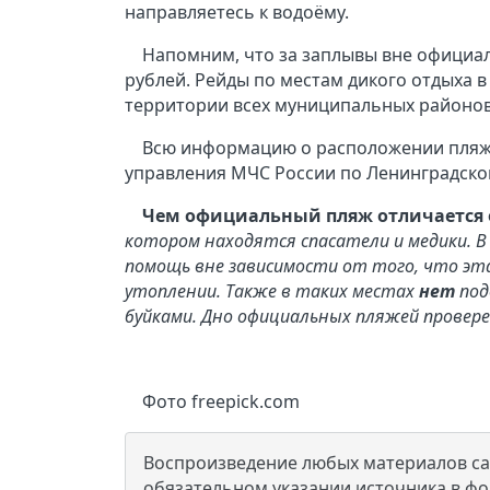
направляетесь к водоёму.
Напомним, что за заплывы вне официа
рублей. Рейды по местам дикого отдыха в
территории всех муниципальных районо
Всю информацию о расположении пляже
управления МЧС России по Ленинградско
Чем официальный пляж отличается о
котором находятся спасатели и медики. В
помощь вне зависимости от того, что эта
утоплении. Также в таких местах
нет
под
буйками. Дно официальных пляжей провер
Фото freepick.com
Воспроизведение любых материалов сай
обязательном указании источника в ф