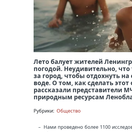
Лето балует жителей Ленингр
погодой. Неудивительно, чт
за город, чтобы отдохнуть на
воде. О том, как сделать это
рассказали представители МЧ
природным ресурсам Ленобла
Рубрики:
Общество
– Нами проведено более 1100 исследов