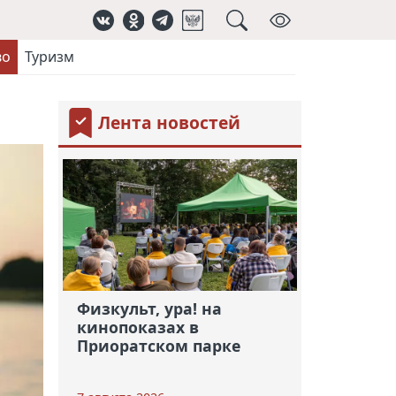
во
Туризм
Лента новостей
Физкульт, ура! на
кинопоказах в
Приоратском парке