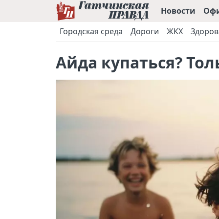
Новости
Оф
Городская среда
Дороги
ЖКХ
Здоров
Айда купаться? Тол