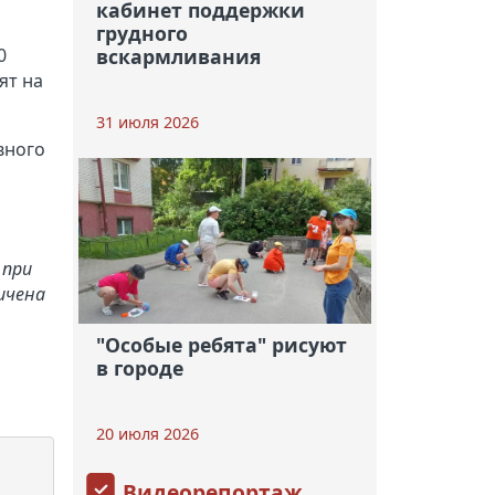
кабинет поддержки
грудного
вскармливания
0
ят на
31 июля 2026
вного
 при
ичена
"Особые ребята" рисуют
в городе
20 июля 2026
Видеорепортаж