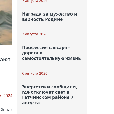
7 августа 2026
Награда за мужество и
верность Родине
7 августа 2026
Профессия слесаря –
дорога в
самостоятельную жизнь
жают
6 августа 2026
Энергетики сообщили,
где отключат свет в
я 2024
Гатчинском районе 7
августа
айонах