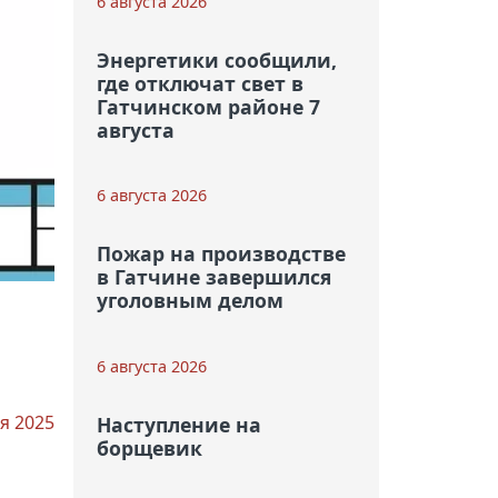
6 августа 2026
Энергетики сообщили,
где отключат свет в
Гатчинском районе 7
августа
6 августа 2026
Пожар на производстве
в Гатчине завершился
уголовным делом
6 августа 2026
я 2025
Наступление на
борщевик