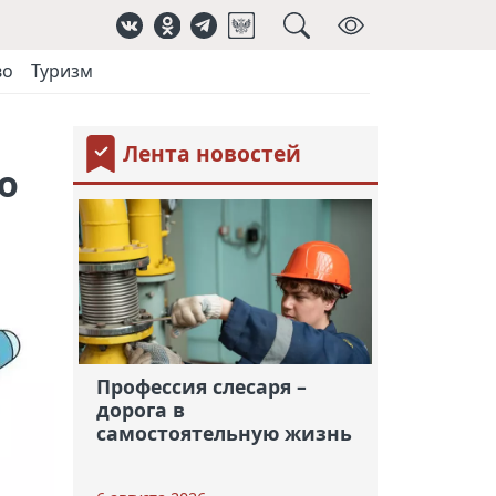
во
Туризм
Лента новостей
о
Профессия слесаря –
дорога в
самостоятельную жизнь