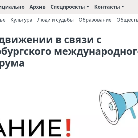
ициально
Архив
Спецпроекты
Контакты
ье
Культура
Люди и судьбы
Образование
Общест
движении в связи с
бургского международног
орума