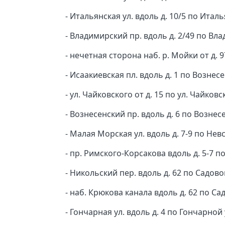
- Итальянская ул. вдоль д. 10/5 по Италь
- Владимирский пр. вдоль д. 2/49 по Вл
- нечетная сторона наб. р. Мойки от д. 97
- Исаакиевская пл. вдоль д. 1 по Вознесе
- ул. Чайковского от д. 15 по ул. Чайковс
- Вознесенский пр. вдоль д. 6 по Вознес
- Малая Морская ул. вдоль д. 7-9 по Невс
- пр. Римского-Корсакова вдоль д. 5-7 п
- Никольский пер. вдоль д. 62 по Садовой
- наб. Крюкова канала вдоль д. 62 по Сад
- Гончарная ул. вдоль д. 4 по Гончарной 