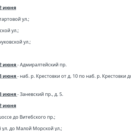
22 июня
тартовой ул.;
ской ул.;
нуковской ул.;
22 июня
- Адмиралтейский пр.
18 июня
- наб. р. Крестовки от д. 10 по наб. р. Крестовки д
18 июня
- Заневский пр., д. 5.
22 июня
оссе до Витебского пр.;
 ул. до Малой Морской ул.;