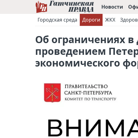
Новости
Оф
Городская среда
Дороги
ЖКХ
Здоров
Об ограничениях в 
проведением Петер
экономического ф