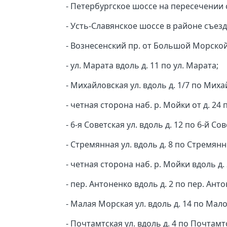
-
Петербургское шоссе на пересечении с
- Усть-Славянское шоссе в районе съез
- Вознесенский пр. от Большой Морской
- ул. Марата вдоль д. 11 по ул. Марата;
- Михайловская ул. вдоль д. 1/7 по Миха
- четная сторона наб. р. Мойки от д. 24
- 6-я Советская ул. вдоль д. 12 по 6-й Сов
- Стремянная ул. вдоль д. 8 по Стремянн
- четная сторона наб. р. Мойки вдоль д.
- пер. Антоненко вдоль д. 2 по пер. Ант
- Малая Морская ул. вдоль д. 14 по Мал
- Почтамтская ул. вдоль д. 4 по Почтамтс