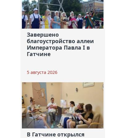
Завершено
благоустройство аллеи
Императора Павла I в
Гатчине
5 августа 2026
В Гатчине открылся