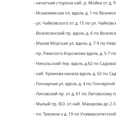
- нечетная сторона наб. р. Мойки от д. 97
- Исаакиевская пл. вдоль д. 1 по Вознесе
- ул. Чайковского от д. 15 по ул. Чайковс
- Вознесенский пр. вдоль д. 6 по Вознес
- Малая Морская ул. вдоль д. 7-9 по Невс
- пр. Римского-Корсакова вдоль д. 5-7 п
- Никольский пер. вдоль д.62 по Садовой
- наб. Крюкова канала вдоль д. 62 по Сад
- Гончарная ул. вдоль д. 4 по Гончарной 
- Лиговский пр. от д. 61 по Лиговскому п
- Малый пр. В.О. от наб. Макарова до 2-3
- пл. Трезини у д. 19 по Университетской