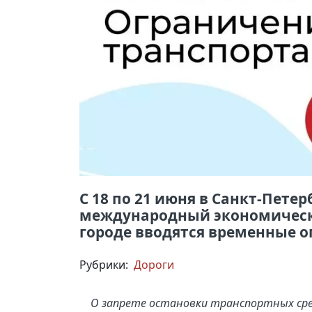
С 18 по 21 июня в Санкт-Пете
международный экономически
городе вводятся временные о
Рубрики:
Дороги
О запрете остановки транспортных ср