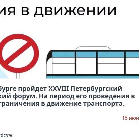
рбурге пройдет XXVIII Петербургский
й форум. На период его проведения в
граничения в движение транспорта.
16 июн
едств