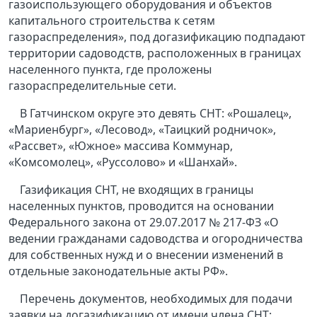
газоиспользующего оборудования и объектов
капитального строительства к сетям
газораспределения», под догазификацию подпадают
территории садоводств, расположенных в границах
населенного пункта, где проложены
газораспределительные сети.
В Гатчинском округе это девять СНТ: «Рошалец»,
«Мариенбург», «Лесовод», «Таицкий родничок»,
«Рассвет», «Южное» массива Коммунар,
«Комсомолец», «Руссолово» и «Шанхай».
Газификация СНТ, не входящих в границы
населенных пунктов, проводится на основании
Федерального закона от 29.07.2017 № 217-ФЗ «О
ведении гражданами садоводства и огородничества
для собственных нужд и о внесении изменений в
отдельные законодательные акты РФ».
Перечень документов, необходимых для подачи
заявки на догазификацию от имени члена СНТ: