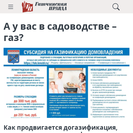
А у вас в садоводстве –
газ?
Как продвигается догазификация,