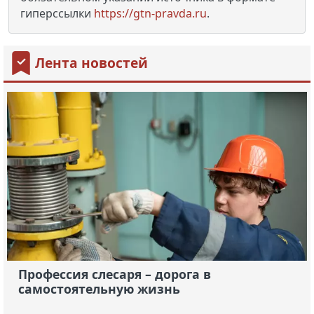
гиперссылки
https://gtn-pravda.ru
.
Лента новостей
Профессия слесаря – дорога в
самостоятельную жизнь