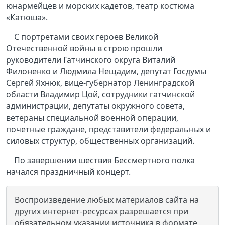
юнармейцев и морских кадетов, театр костюма
«Катюша».
С портретами своих героев Великой
Отечественной войны в строю прошли
руководители Гатчинского округа Виталий
Филоненко и Людмила Нещадим, депутат Госдумы
Сергей Яхнюк, вице-губернатор Ленинградской
области Владимир Цой, сотрудники гатчинской
администрации, депутаты окружного совета,
ветераны специальной военной операции,
почетные граждане, представители федеральных и
силовых структур, общественных организаций.
По завершении шествия Бессмертного полка
начался праздничный концерт.
Воспроизведение любых материалов сайта на
других интернет-ресурсах разрешается при
обязательном указании источника в формате