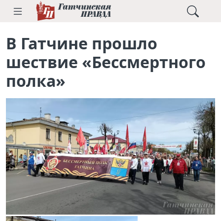
В Гатчине прошло
шествие «Бессмертного
полка»