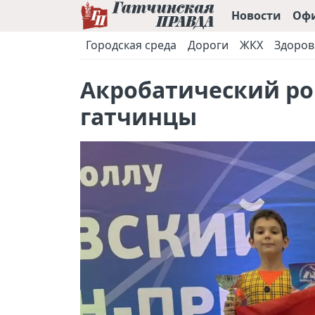
Новости
Оф
Городская среда
Дороги
ЖКХ
Здоров
Акробатический ро
гатчинцы