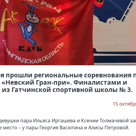
бря прошли региональные соревнования 
 «Невский Гран-при». Финалистами и
 из Гатчинской спортивной школы № 3.
15 октябр
 девушки пара Ильяса Иргашева и Ксении Толмачёвой за
е место – у пары Георгия Васютина и Алисы Петровой.