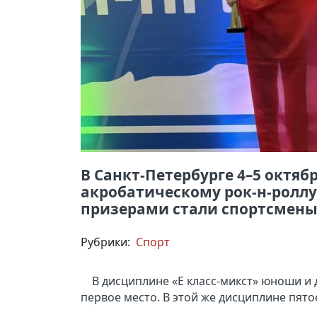
В Санкт-Петербурге 4–5 октя
акробатическому рок-н-роллу
призерами стали спортсмены
Рубрики:
Спорт
В дисциплине «E класс-микст» юноши и
первое место. В этой же дисциплине пято