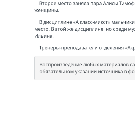
Второе место заняла пара Алисы Тимоф
женщины.
В дисциплине «A класс-микст» мальчик
место. В этой же дисциплине, но среди м
Ильина.
Тренеры-преподаватели отделения «Акр
Воспроизведение любых материалов сай
обязательном указании источника в ф