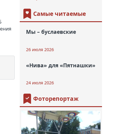
Самые читаемые
5
сения
Мы – буслаевские
26 июля 2026
«Нива» для «Пятнашки»
24 июля 2026
Фоторепортаж