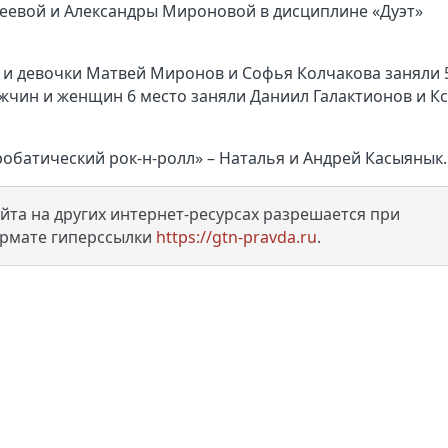
еевой и Александры Мироновой в дисциплине «Дуэт»
и и девочки Матвей Миронов и Софья Колчакова заняли 
ужчин и женщин 6 место заняли Даниил Галактионов и К
обатический рок-н-ролл» – Наталья и Андрей Касыянык.
та на других интернет-ресурсах разрешается при
ормате гиперссылки
https://gtn-pravda.ru
.