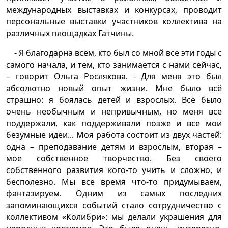
международных выставках и конкурсах, проводит
персональные выставки участников коллектива на
различных площадках Гатчины.
- Я благодарна всем, кто был со мной все эти годы с
самого начала, и тем, кто занимается с нами сейчас,
– говорит Ольга Рослякова. - Для меня это был
абсолютно новый опыт жизни. Мне было всё
страшно: я боялась детей и взрослых. Всё было
очень необычным и непривычным, но меня все
поддержали, как поддерживали позже и все мои
безумные идеи... Моя работа состоит из двух частей:
одна – преподавание детям и взрослым, вторая –
мое собственное творчество. Без своего
собственного развития кого-то учить и сложно, и
бесполезно. Мы всё время что-то придумываем,
фантазируем. Одним из самых последних
запоминающихся событий стало сотрудничество с
коллективом «Колибри»: мы делали украшения для