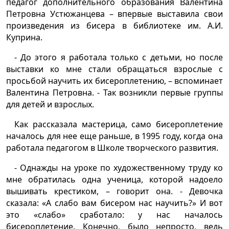
педагог дополнительного образования Валентина
Петровна Устюжанцева – впервые выставила свои
произведения из бисера в библиотеке им. А.И.
Куприна.
- До этого я работала только с детьми, но после
выставки ко мне стали обращаться взрослые с
просьбой научить их бисероплетению, – вспоминает
Валентина Петровна. - Так возникли первые группы
для детей и взрослых.
Как рассказала мастерица, само бисероплетение
началось для нее еще раньше, в 1995 году, когда она
работала педагогом в Школе творческого развития.
- Однажды на уроке по художественному труду ко
мне обратилась одна ученица, которой надоело
вышивать крестиком, – говорит она. - Девочка
сказала: «А слабо вам бисером нас научить?» И вот
это «слабо» сработало: у нас началось
бисероплетение. Конечно, было непросто, ведь