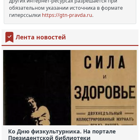
других интернет-ресурсах разрешается при
обязательном указании источника в формате
гиперссылки
https://gtn-pravda.ru
.
Лента новостей
Ко Дню физкультурника. На портале
Президентской библиотеки