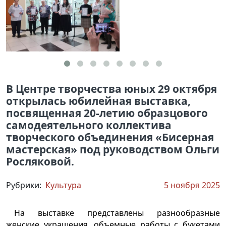
В Центре творчества юных 29 октября
открылась юбилейная выставка,
посвященная 20-летию образцового
самодеятельного коллектива
творческого объединения «Бисерная
мастерская» под руководством Ольги
Росляковой.
Рубрики:
Культура
5 ноября 2025
На выставке представлены разнообразные
женские украшения, объемные работы с букетами