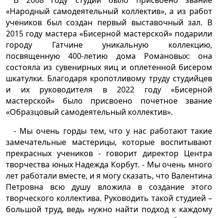
«Народный самодеятельный коллектив», а из работ
учеников был создан первый выставочный зал. В
2015 году мастера «Бисерной мастерской» подарили
городу Гатчине уникальную коллекцию,
посвященную 400-летию дома Романовых: она
состояла из сувенирных яиц и оплетенной бисером
шкатулки. Благодаря кропотливому труду студийцев
и их руководителя в 2022 году «Бисерной
мастерской» было присвоено почетное звание
«Образцовый самодеятельный коллектив».
- Мы очень горды тем, что у нас работают такие
замечательные мастерицы, которые воспитывают
прекрасных учеников - говорит директор Центра
творчества юных Надежда Корбут. - Мы очень много
лет работали вместе, и я могу сказать, что Валентина
Петровна всю душу вложила в создание этого
творческого коллектива. Руководить такой студией –
большой труд, ведь нужно найти подход к каждому