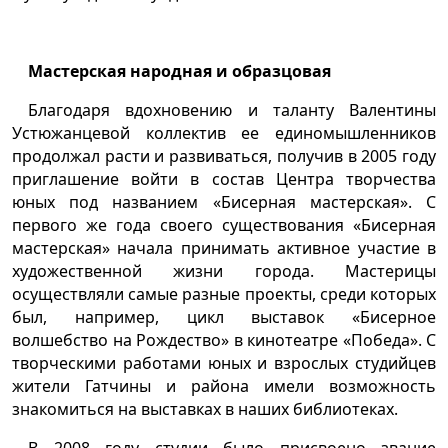
Мастерская народная и образцовая
Благодаря вдохновению и таланту Валентины
Устюжанцевой коллектив ее единомышленников
продолжал расти и развиваться, получив в 2005 году
приглашение войти в состав Центра творчества
юных под названием «Бисерная мастерская». С
первого же года своего существования «Бисерная
мастерская» начала принимать активное участие в
художественной жизни города. Мастерицы
осуществляли самые разные проекты, среди которых
был, например, цикл выставок «Бисерное
волшебство на Рождество» в кинотеатре «Победа». С
творческими работами юных и взрослых студийцев
жители Гатчины и района имели возможность
знакомиться на выставках в наших библиотеках.
В 2008 году студии было присвоено звание