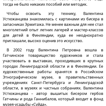
тогда не было никаких пособий или методик.
Чтобы освоить эту технику, Валентина
Устюжанцева знакомилась с картинами из бисера в
запасниках Эрмитажа. Не менее важным для нее стал
многолетний опыт летних лагерей и мастер-классов
для детей в Финляндии, куда ее неоднократно
приглашали, высоко оценив это искусство.
В 2002 году Валентина Петровна вошла в
Гатчинское товарищество художников и стала
участвовать в выставках, проходивших в крупных
городах Ленинградской области и в Финляндии. Ее
художественные работы хранятся в Российском
Этнографическом музее, в правительственных
учреждениях Санкт-Петербурга и Ленинградской
области, в музеях и частных собраниях. Валентина
Устюжанцева – автор вышитых бисером гербов
Гатчины и рода Ганнибалов, который входит в фонд
музея-усадьбы «Суйда».