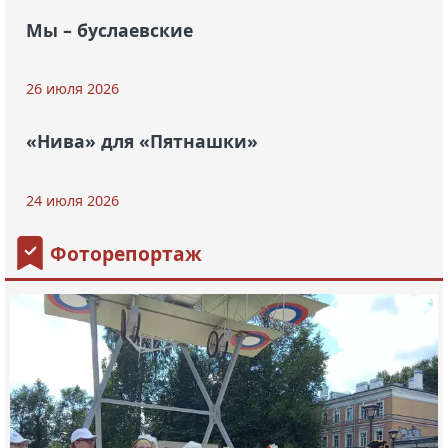
Мы – буслаевские
26 июля 2026
«Нива» для «Пятнашки»
24 июля 2026
Фоторепортаж