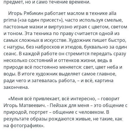
предмет, но и само течение времени.
Игорь Рябикин работает маслом в технике alla
prima («за один присест»), часто используя смелые,
пастозные мазки и виртуозно играя с цветом, светом
и тоном. Эта техника по праву считается одной из
самых сложных в искусстве. Художник пишет быстро,
с натуры, без набросков и этюдов, буквально за один
сеанс. В каждой работе он стремится передать сразу
несколько состояний и оттенков жизни, ведь в
природе всё постоянно меняется: свет, цвет неба и
воды. В итоге художник выделяет самое главное,
ради чего и затевалась работа, – и всё, картина
закончена.
«Меня всё привлекает, всё интересно, – говорит
Игорь Матвеевич. - Пейзаж для меня – это общение с
природой, портрет – общение с человеком. В
результате образы рождаются живые, не такие, как
на фотографиях».