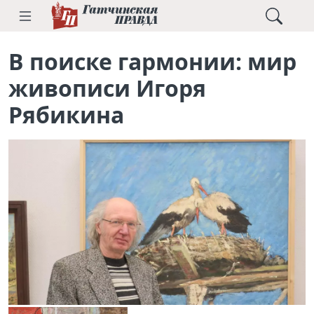
В поиске гармонии: мир
живописи Игоря
Рябикина