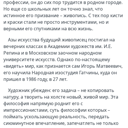
профессии, он до сих пор трудится в родном городе.
Но еще со школьных лет он точно знал, что
истинное его призвание – живопись. С тех пор кисти
и краски стали не просто инструментами, но и
верными его спутниками на всю жизнь.
Азы искусства будущий живописец постигал на
вечерних классах в Академии художеств им. И.Е.
Репина и в Московском заочном народном
университете искусств. Однако по-настоящему
«видеть» мир, как признается сам Игорь Матвеевич,
его научила Народная изостудия Гатчины, куда он
пришел в 1986 году, в 27 лет.
Художник убежден: его задача – не копировать
натуру, а творить на холсте новый, живой мир. Эта
философия напрямую роднит его с
импрессионистами, суть философии которых –
поймать ускользающую реальность, передать
сиюминутное впечатление, запечатлеть не только