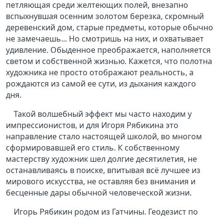
петляющая среди желтеющих полей, внезапно
вспыхнувшая осенним золотом березка, скромный
деревенский дом, старые предметы, которые обычно
не замечаешь... Но смотришь на них, и охватывает
удивление. Обыденное преображается, наполняется
светом и собственной жизнью. Кажется, что полотна
художника не просто отображают реальность, а
рождаются из самой ее сути, из дыхания каждого
дня.
Такой волшебный эффект мы часто находим у
импрессионистов, и для Игоря Рябикина это
направление стало настоящей школой, во многом
сформировавшей его стиль. К собственному
мастерству художник шел долгие десятилетия, не
останавливаясь в поиске, впитывая всё лучшее из
мирового искусства, не оставляя без внимания и
бесценные дары обычной человеческой жизни.
Игорь Рябикин родом из Гатчины. Геодезист по