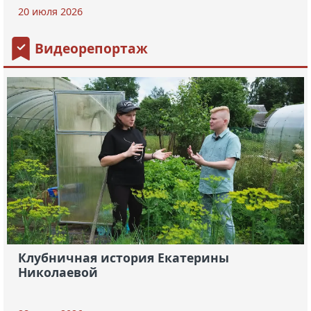
20 июля 2026
Видеорепортаж
Клубничная история Екатерины
Николаевой