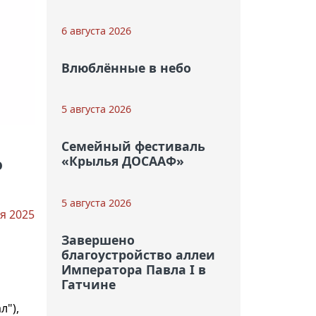
6 августа 2026
Влюблённые в небо
5 августа 2026
Семейный фестиваль
«Крылья ДОСААФ»
о
5 августа 2026
я 2025
Завершено
благоустройство аллеи
Императора Павла I в
Гатчине
л"),