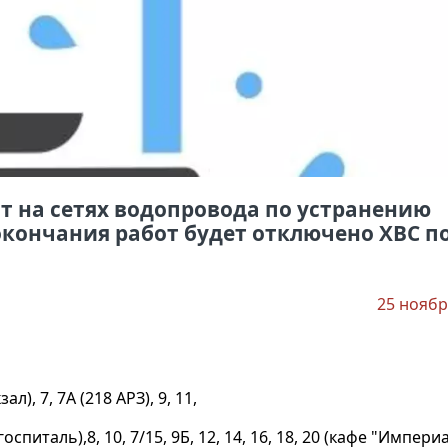
от на сетях водопровода по устранению
о окончания работ будет отключено ХВС п
25 ноябр
зал), 7, 7А (218 АРЗ), 9, 11,
/госпиталь),8, 10, 7/15, 9Б, 12, 14, 16, 18, 20 (кафе "Империа