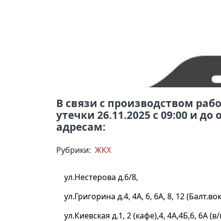
В связи с производством раб
утечки 26.11.2025 с 09:00 и д
адресам:
Рубрики:
ЖКХ
ул.Нестерова д.6/8,
ул.Григорина д.4, 4А, 6, 6А, 8, 12 (Балт.вок
ул.Киевская д.1, 2 (кафе),4, 4А,4Б,6, 6А (в