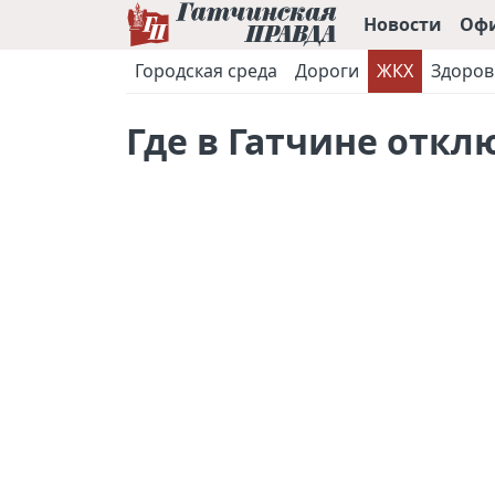
Новости
Оф
Городская среда
Дороги
ЖКХ
Здоров
Где в Гатчине откл