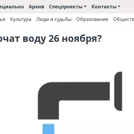
ициально
Архив
Спецпроекты
Контакты
ье
Культура
Люди и судьбы
Образование
Общест
ючат воду 26 ноября?