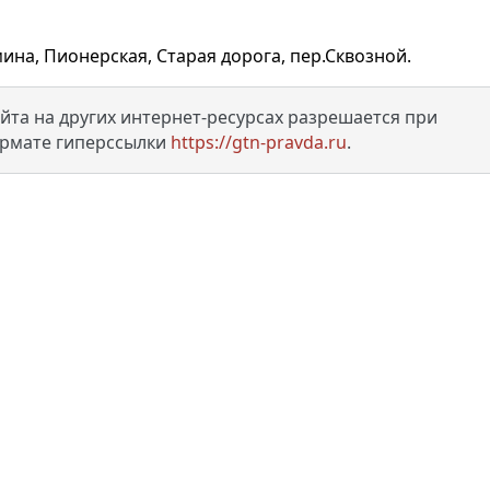
;
ина, Пионерская, Старая дорога, пер.Сквозной.
та на других интернет-ресурсах разрешается при
ормате гиперссылки
https://gtn-pravda.ru
.