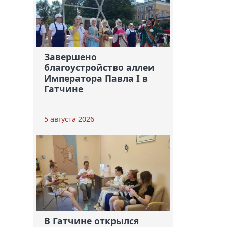
Завершено
благоустройство аллеи
Императора Павла I в
Гатчине
5 августа 2026
В Гатчине открылся