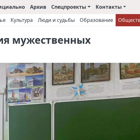
ициально
Архив
Спецпроекты
Контакты
ье
Культура
Люди и судьбы
Образование
Общест
сия мужественных