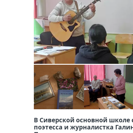
В Сиверской основной школе с
поэтесса и журналистка Гали