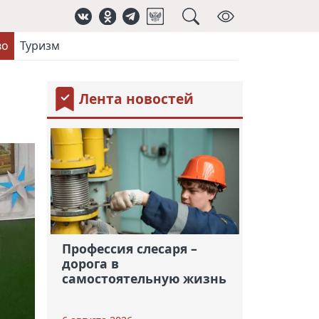
во
Туризм
Лента новостей
Профессия слесаря –
дорога в
самостоятельную жизнь