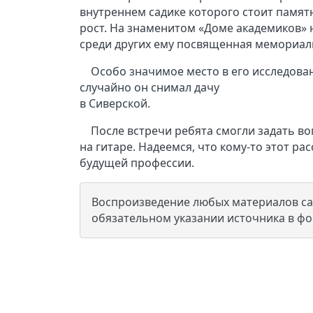
внутреннем садике которого стоит памя
рост. На знаменитом «Доме академиков» н
среди других ему посвященная мемориал
Особо значимое место в его исследован
случайно он снимал дачу
в Сиверской.
После встречи ребята смогли задать во
на гитаре. Надеемся, что кому-то этот ра
будущей профессии.
Воспроизведение любых материалов сай
обязательном указании источника в ф