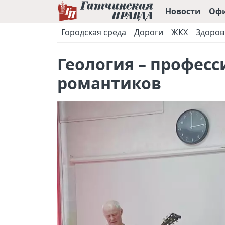
Новости
Оф
Городская среда
Дороги
ЖКХ
Здоров
Геология – профес
романтиков