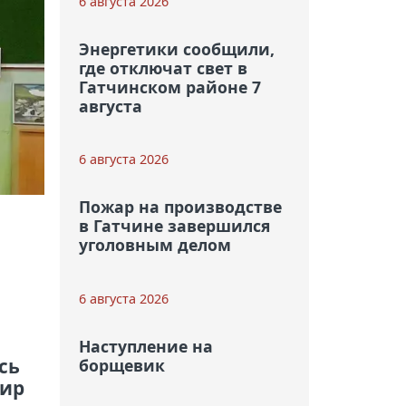
6 августа 2026
Энергетики сообщили,
где отключат свет в
Гатчинском районе 7
августа
6 августа 2026
Пожар на производстве
в Гатчине завершился
уголовным делом
6 августа 2026
Наступление на
сь
борщевик
мир