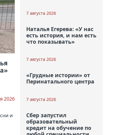
7 августа 2026
Наталья Егерева: «У нас
есть история, и нам есть
что показывать»
7 августа 2026
чья
ца»
«Грудные истории» от
Перинатального центра
я 2026
7 августа 2026
Сбер запустил
сни и
образовательный
кредит на обучение по
любой специальности