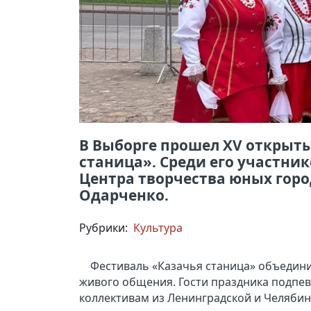
В Выборге прошел XV открыт
станица». Среди его участни
Центра творчества юных гор
Одарченко.
Рубрики:
Культура
Фестиваль «Казачья станица» объедини
живого общения. Гости праздника подпев
коллективам из Ленинградской и Челябинс