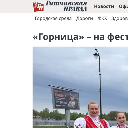
Новости
Оф
Городская среда
Дороги
ЖКХ
Здоров
«Горница» – на фес