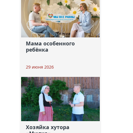
Мама особенного
ребёнка
29 июня 2026
Хозяйка хутора