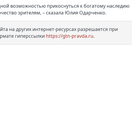
одной возможностью прикоснуться к богатому наследию
рчество зрителям, – сказала Юлия Одарченко.
та на других интернет-ресурсах разрешается при
ормате гиперссылки
https://gtn-pravda.ru
.