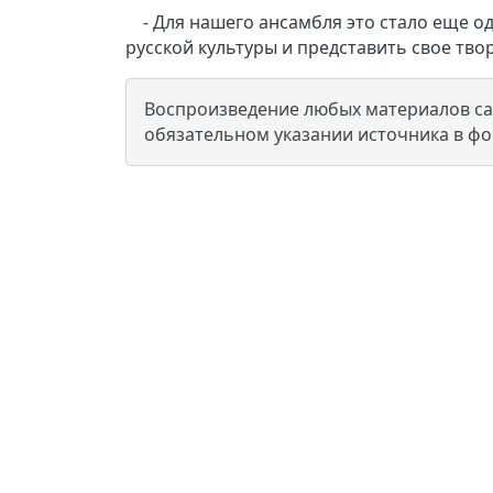
- Для нашего ансамбля это стало еще 
русской культуры и представить свое тво
Воспроизведение любых материалов сай
обязательном указании источника в ф