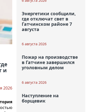
6 августа 2026
Энергетики сообщили,
где отключат свет в
Гатчинском районе 7
августа
6 августа 2026
Пожар на производстве
в Гатчине завершился
где
уголовным делом
т и
6 августа 2026
я 2026
Наступление на
борщевик
тория
ностью