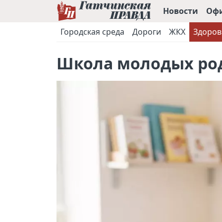
Новости
Оф
Городская среда
Дороги
ЖКХ
Здоров
Школа молодых ро