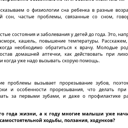
сказываем о физиологии сна ребенка в разные возр
й сон, частые проблемы, связанные со сном, гов
ые состояния и заболевания у детей до года. Это, нап
насморк, кашель, повышение температуры. Расскажем,
когда необходимо обратиться к врачу. Молодые ро
остав домашней аптечки, как действовать при лихо
 и когда уже надо вызывать скорую помощь.
гие проблемы вызывает прорезывание зубов, поэт
роки и особенности прорезывания, что делать при
ивать за первыми зубами, и даже о профилактике р
ого года жизни, а к году многие малыши уже нач
– самостоятельной ходьбы, ползания, ходунков?