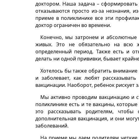
доктором. Наша задача – сформировать 
отказываются просто из-за незнания, из
приеме в поликлинике все эти профила
доктор ограничен во времени.
Конечно, мы затронем и абсолютные 
живых. Это не обязательно на всю 
определенный период. Также есть и от
делать ни одной прививки, бывает крайн
Хотелось бы также обратить внимание н
и заболевает, как любят рассказывать
вакцинации. Наоборот, ребенок рискует за
Мы активно проводим вакцинацию и ст
поликлинике есть и те вакцины, которые
это рассказывать родителям, чтобы 
дополнительная вакцинация, и они могу
заболеваний.
На приеме мы даем родителям четкие 