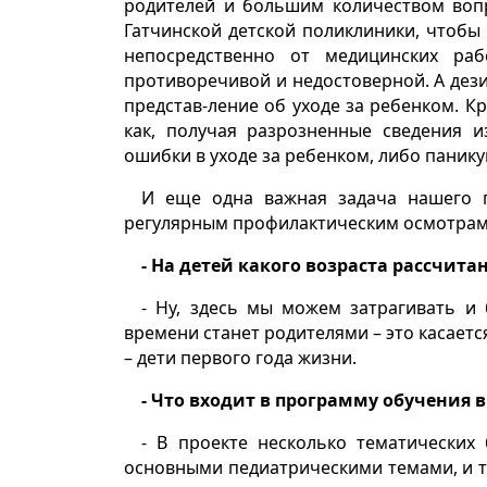
родителей и большим количеством вопр
Гатчинской детской поликлиники, чтоб
непосредственно от медицинских раб
противоречивой и недостоверной. А дез
представ-ление об уходе за ребенком. К
как, получая разрозненные сведения 
ошибки в уходе за ребенком, либо паник
И еще одна важная задача нашего 
регулярным профилактическим осмотрам,
- На детей какого возраста рассчит
- Ну, здесь мы можем затрагивать и 
времени станет родителями – это касается
– дети первого года жизни.
- Что входит в программу обучения
- В проекте несколько тематических
основными педиатрическими темами, и та