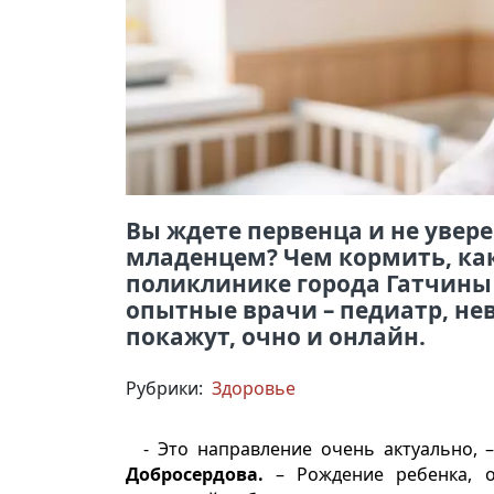
Вы ждете первенца и не увере
младенцем? Чем кормить, как
поликлинике города Гатчины
опытные врачи – педиатр, нев
покажут, очно и онлайн.
Рубрики:
Здоровье
- Это направление очень актуально, 
Добросердова.
– Рождение ребенка, о