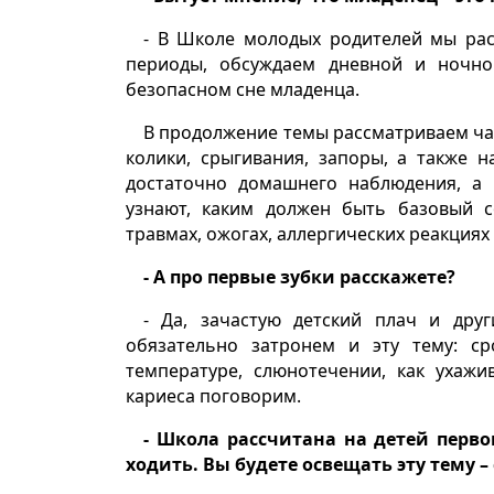
- В Школе молодых родителей мы рас
периоды, обсуждаем дневной и ночно
безопасном сне младенца.
В продолжение темы рассматриваем част
колики, срыгивания, запоры, а также 
достаточно домашнего наблюдения, а 
узнают, каким должен быть базовый с
травмах, ожогах, аллергических реакциях
- А про первые зубки расскажете?
- Да, зачастую детский плач и дру
обязательно затронем и эту тему: с
температуре, слюнотечении, как ухаж
кариеса поговорим.
- Школа рассчитана на детей перв
ходить. Вы будете освещать эту тему 