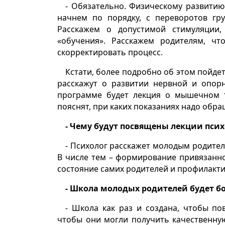
- Обязательно. Физическому развити
начнем по порядку, с переворотов гру
Расскажем о допустимой стимуляции
«обучения». Расскажем родителям, ч
скорректировать процесс.
Кстати, более подробно об этом пойде
расскажут о развитии нервной и опорн
программе будет лекция о мышечном т
пояснят, при каких показаниях надо обра
- Чему будут посвящены лекции псих
- Психолог расскажет молодым родите
В числе тем – формирование привязанно
состояние самих родителей и профилакти
- Школа молодых родителей будет б
- Школа как раз и создана, чтобы по
чтобы они могли получить качественну