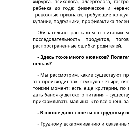
хирурга, психолога, аллерголога, гас
ребенка до года: физическое и нервн
тревожные признаки, требующие консуль
купание, подгузники, профилактика пелен
Обязательно расскажем о питании м
последовательность продуктов, по
распространенные ошибки родителей.
- Здесь тоже много нюансов? Полаг
нельзя?
- Мы рассмотрим, какие существуют пр
это происходит так: стукнуло четыре, пя
тонкий момент: есть еще критерии, по
дать баночку детского питания – существ
прикармливать малыша. Это всё очень за
- В школе дают советы по грудному
- Грудному вскармливанию и связанны