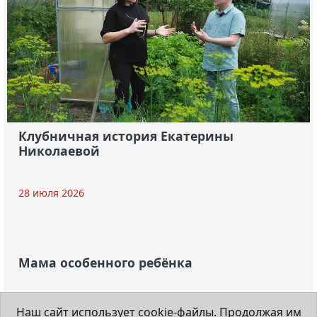
Клубничная история Екатерины
Николаевой
28 июля 2026
Наш сайт использует cookie-файлы. Продолжая им