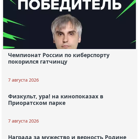
Чемпионат России по киберспорту
покорился гатчинцу
7 августа 2026
Физкульт, ура! на кинопоказах в
Приоратском парке
7 августа 2026
Награда за мужество и верность Родине