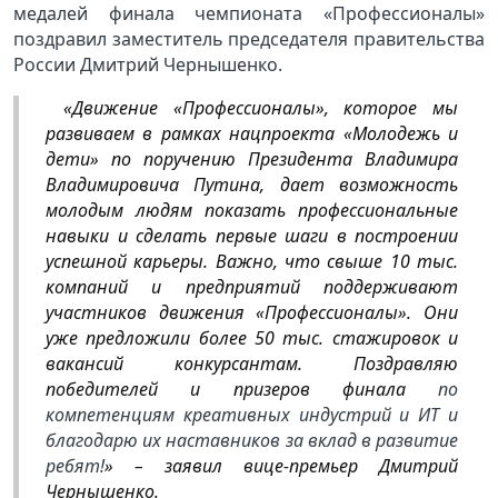
медалей финала чемпионата «Профессионалы»
поздравил заместитель председателя правительства
России Дмитрий Чернышенко.
«Движение «Профессионалы», которое мы
развиваем в рамках нацпроекта «Молодежь и
дети» по поручению Президента Владимира
Владимировича Путина, дает возможность
молодым людям показать профессиональные
навыки и сделать первые шаги в построении
успешной карьеры. Важно, что свыше 10 тыс.
компаний и предприятий поддерживают
участников движения «Профессионалы». Они
уже предложили более 50 тыс. стажировок и
вакансий конкурсантам. Поздравляю
победителей и призеров финала
по
компетенциям креативных индустрий и ИТ и
благодарю их наставников за вклад в развитие
ребят!
»
– заявил вице-премьер Дмитрий
Чернышенко.