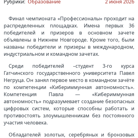
Рубрики:
Образование
2 июня 2026
Финал чемпионата «Профессионалы» проходит на
распределенных площадках. Имена первых 36
победителей и призеров в основном зачете
объявлены в Нижнем Новгороде. Кроме того, были
названы победители и призеры в международном,
индустриальном и командном зачетах.
Среди победителей –студент 3-го курса
Гатчинского государственного университета Павел
Негруца. Он занял первое место в командном зачёте
по компетенции «Кибериммунная автономность».
Компетенция Павла — «Кибериммунная
автономность» подразумевает создание безопасных
цифровых систем, которые способны работать и
противостоять злоумышленникам без постоянного
участия человека.
Обладателей золотых, серебряных и бронзовых