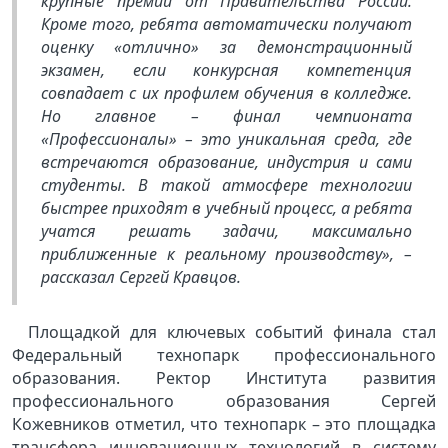
крупные премии от Правительства России.
Кроме того, ребята автоматически получают
оценку «отлично» за демонстрационный
экзамен, если конкурсная компетенция
совпадает с их профилем обучения в колледже.
Но главное – финал чемпионата
«Профессионалы» – это уникальная среда, где
встречаются образование, индустрия и сами
студенты. В такой атмосфере технологии
быстрее приходят в учебный процесс, а ребята
учатся решать задачи, максимально
приближенные к реальному производству», –
рассказал Сергей Кравцов.
Площадкой для ключевых событий финала стал
Федеральный технопарк профессионального
образования. Ректор Института развития
профессионального образования Сергей
Кожевников отметил, что технопарк – это площадка
трансфера инновационных технологий в систему