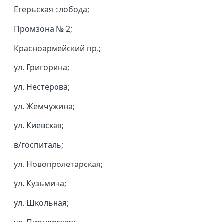
Егерьская слобода;
Промзона № 2;
Красноармейский пр.;
ул. Григорина;
ул. Нестерова;
ул. Жемчужина;
ул. Киевская;
в/госпиталь;
ул. Новопролетарская;
ул. Кузьмина;
ул. Школьная;