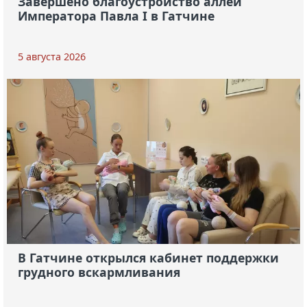
Завершено благоустройство аллеи
Императора Павла I в Гатчине
5 августа 2026
В Гатчине открылся кабинет поддержки
грудного вскармливания