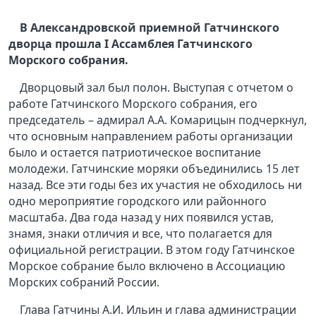
В Александровской приемной Гатчинского
дворца прошла I Ассамблея Гатчинского
Морского собрания.
Дворцовый зал был полон. Выступая с отчетом о
работе Гатчинского Морского собрания, его
председатель – адмирал А.А. Комарицын подчеркнул,
что основным направлением работы организации
было и остается патриотическое воспитание
молодежи. Гатчинские моряки объединились 15 лет
назад. Все эти годы без их участия не обходилось ни
одно мероприятие городского или районного
масштаба. Два года назад у них появился устав,
знамя, знаки отличия и все, что полагается для
официальной регистрации. В этом году Гатчинское
Морское собрание было включено в Ассоциацию
Морских собраний России.
Глава Гатчины А.И. Ильин и глава администрации