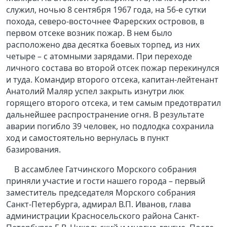
служил, ночью 8 сентября 1967 года, на 56-е сутки
похода, северо-восточнее Фарерских островов, в
первом отсеке возник пожар. В нем было
расположено два десятка боевых торпед, из них
четыре – с атомными зарядами. При переходе
личного состава во второй отсек пожар перекинулся
и туда. Командир второго отсека, капитан-лейтенант
Анатолий Маляр успел закрыть изнутри люк
горящего второго отсека, и тем самым предотвратил
дальнейшее распространение огня. В результате
аварии погибло 39 человек, но подлодка сохранила
ход и самостоятельно вернулась в пункт
базирования.
В ассамблее Гатчинского Морского собрания
приняли участие и гости нашего города – первый
заместитель председателя Морского собрания
Санкт-Петербурга, адмирал В.П. Иванов, глава
администрации Красносельского района Санкт-