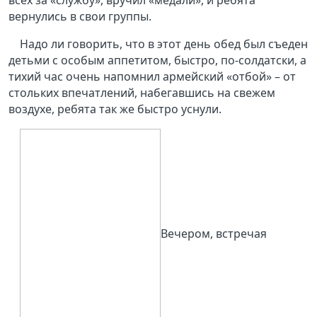
всех за «службу», вручил «медали», и ребята
вернулись в свои группы.
Надо ли говорить, что в этот день обед был съеден
детьми с особым аппетитом, быстро, по-солдатски, а
тихий час очень напомнил армейский «отбой» – от
стольких впечатлений, набегавшись на свежем
воздухе, ребята так же быстро уснули.
Вечером, встречая