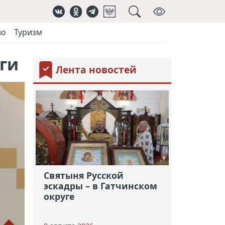
во
Туризм
ги
Лента новостей
Святыня Русской
эскадры – в Гатчинском
округе