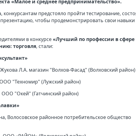
кта «Малое и среднее предпринимательство».
а, конкурсантам предстояло пройти тестирование, сост
мопрезентацию, чтобы продемонстрировать свои навыки
едителями в конкурсе
«Лучший по профессии в сфере
нию: торговля
, стали:
нсультант»
 Жукова Л.А. магазин "Волхов-Фасад" (Волховский район)
 ООО "Техномир" (Лужский район)
, ООО "Окей" (Гатчинский район)
олавки»
вна, Волосовское районное потребительское общество