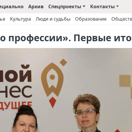
ициально
Архив
Спецпроекты
Контакты
ье
Культура
Люди и судьбы
Образование
Общест
о профессии». Первые ито