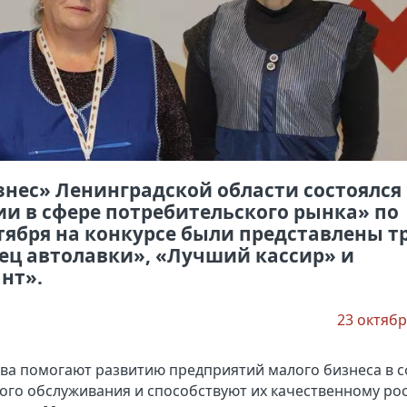
нес» Ленинградской области состоялся
и в сфере потребительского рынка» по
ктября на конкурсе были представлены т
ц автолавки», «Лучший кассир» и
нт».
23 октябр
ва помогают развитию предприятий малого бизнеса в 
ого обслуживания и способствуют их качественному рос