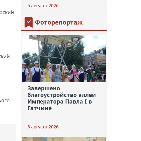
5 августа 2026
рский
Фоторепортаж
ский
Завершено
благоустройство аллеи
кого
Императора Павла I в
Гатчине
5 августа 2026