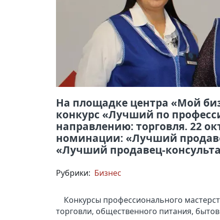
На площадке центра «Мой биз
конкурс «Лучший по професси
направлению: торговля. 22 о
номинации: «Лучший продаве
«Лучший продавец-консульта
Рубрики:
Бизнес
Конкурсы профессионального мастерст
торговли, общественного питания, бытов