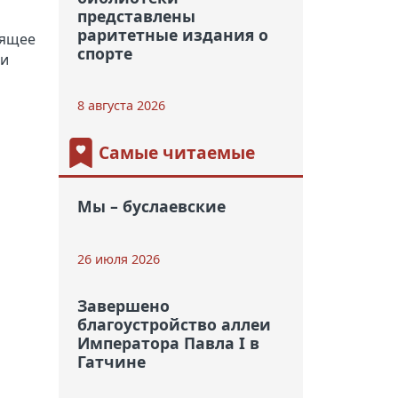
представлены
раритетные издания о
оящее
спорте
 и
8 августа 2026
Самые читаемые
Мы – буслаевские
26 июля 2026
Завершено
благоустройство аллеи
Императора Павла I в
Гатчине