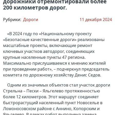
дорожники отремонтировали более
200 километров дорог.
Рубрики:
Дороги
11 декабря 2024
«В 2024 году по «Национальному проекту
«Безопасные качественные дороги» реализованы
масштабные проекты, включающие ремонт
ключевых участков автодорог, соединяющих
крупные населенные пункты 47 региона.
Максимально прислушиваемся к мнению жителей
при проведении работ», – подчеркнул председатель
комитета по дорожному хозяйству Денис Седов.
Одним из значимых объектов стал участок дороги
Стрельна – Пески – Яльгелево протяженностью
более 12 километров. Этот маршрут соединяет
быстрорастущий населенный пункт Новоселье в
Ломоносовском районе с Аннино, Копорским и
Яльгелево. В рамках работ выполнена замена