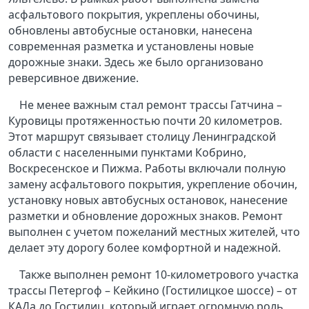
асфальтового покрытия, укреплены обочины,
обновлены автобусные остановки, нанесена
современная разметка и установлены новые
дорожные знаки. Здесь же было организовано
реверсивное движение.
Не менее важным стал ремонт трассы Гатчина –
Куровицы протяженностью почти 20 километров.
Этот маршрут связывает столицу Ленинградской
области с населенными пунктами Кобрино,
Воскресенское и Пижма. Работы включали полную
замену асфальтового покрытия, укрепление обочин,
установку новых автобусных остановок, нанесение
разметки и обновление дорожных знаков. Ремонт
выполнен с учетом пожеланий местных жителей, что
делает эту дорогу более комфортной и надежной.
Также выполнен ремонт 10-километрового участка
трассы Петергоф – Кейкино (Гостилицкое шоссе) – от
КАДа до Гостилиц, который играет огромную роль