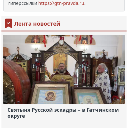
гиперссылки
https://gtn-pravda.ru
.
Лента новостей
Святыня Русской эскадры – в Гатчинском
округе