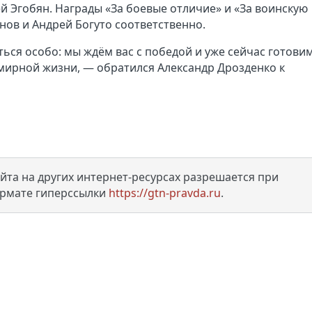
й Эгобян. Награды «За боевые отличие» и «За воинскую
анов и Андрей Богуто соответственно.
ься особо: мы ждём вас с победой и уже сейчас готови
 мирной жизни, — обратился Александр Дрозденко к
та на других интернет-ресурсах разрешается при
ормате гиперссылки
https://gtn-pravda.ru
.