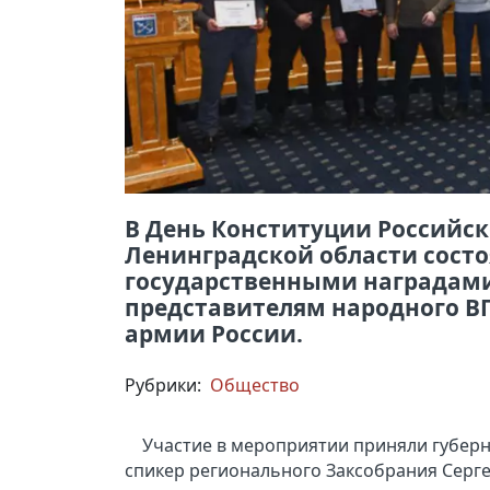
В День Конституции Российс
Ленинградской области сост
государственными наградами
представителям народного 
армии России.
Рубрики:
Общество
Участие в мероприятии приняли губерн
спикер регионального Заксобрания Серг