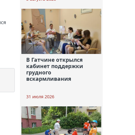
мся
В Гатчине открылся
кабинет поддержки
грудного
вскармливания
31 июля 2026