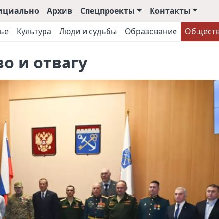
ициально
Архив
Спецпроекты
Контакты
ье
Культура
Люди и судьбы
Образование
Общест
о и отвагу