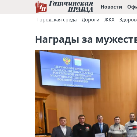
Новости
Оф
Городская среда
Дороги
ЖКХ
Здоров
Награды за мужеств