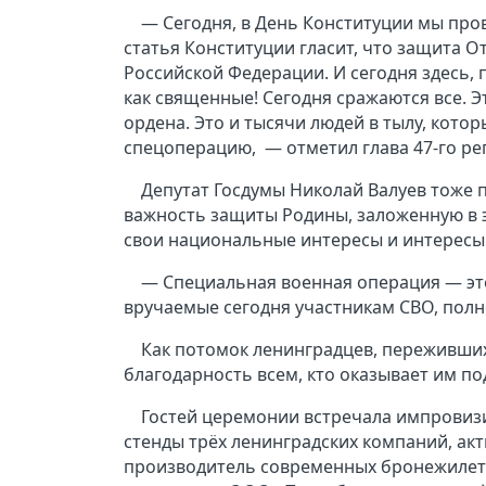
— Сегодня, в День Конституции мы про
статья Конституции гласит, что защита 
Российской Федерации. И сегодня здесь, 
как священные! Сегодня сражаются все. 
ордена. Это и тысячи людей в тылу, котор
спецоперацию, — отметил глава 47-го ре
Депутат Госдумы Николай Валуев тоже 
важность защиты Родины, заложенную в 
свои национальные интересы и интересы
— Специальная военная операция — это
вручаемые сегодня участникам СВО, полн
Как потомок ленинградцев, переживших
благодарность всем, кто оказывает им по
Гостей церемонии встречала импровиз
стенды трёх ленинградских компаний, а
производитель современных бронежилет