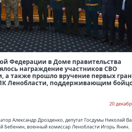
кой Федерации в Доме правительства
оялось награждение участников СВО
, а также прошло вручение первых гран
ВПК Ленобласти, поддерживающим бойц
20 декабр
атор Александр Дрозденко, депутат Госдумы Николай Ва
ей Бебенин, военный комиссар Ленобласти Игорь Янин.