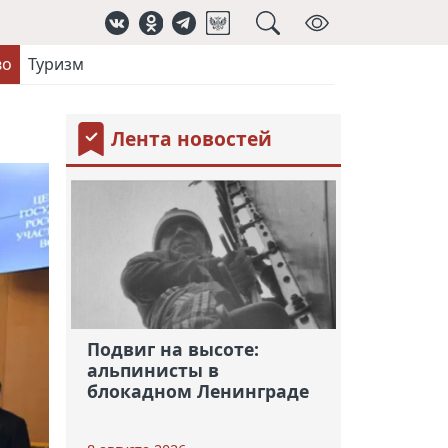
во
Туризм
Лента новостей
Подвиг на высоте:
альпинисты в
блокадном Ленинграде