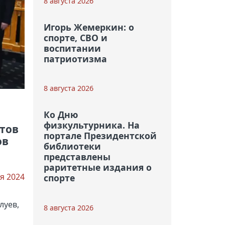
8 августа 2026
Игорь Жемеркин: о
спорте, СВО и
воспитании
патриотизма
8 августа 2026
Ко Дню
физкультурника. На
тов
портале Президентской
ов
библиотеки
представлены
раритетные издания о
я 2024
спорте
луев,
8 августа 2026