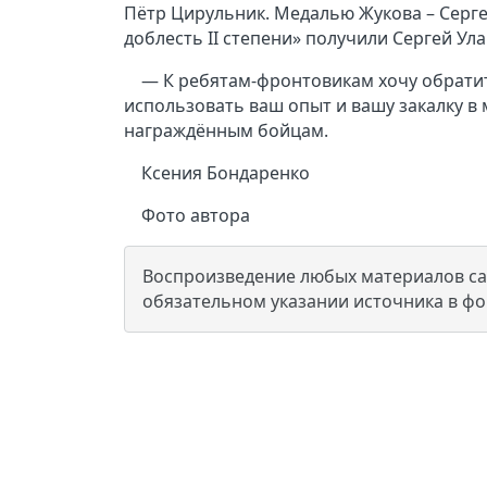
Пётр Цирульник. Медалью Жукова – Серге
доблесть II степени» получили Сергей Ул
— К ребятам-фронтовикам хочу обратит
использовать ваш опыт и вашу закалку в
награждённым бойцам.
Ксения Бондаренко
Фото автора
Воспроизведение любых материалов сай
обязательном указании источника в ф