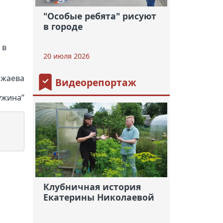
"Особые ребята" рисуют
в городе
 в
20 июля 2026
ожаева
Видеорепортаж
ужина”
Клубничная история
Екатерины Николаевой