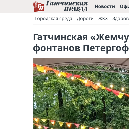
Новости
Оф
Городская среда
Дороги
ЖКХ
Здоров
Гатчинская «Жемчу
фонтанов Петергоф