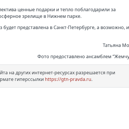
ектива ценные подарки и тепло поблагодарили за
мосферное зрелище в Нижнем парке.
з будет представлена в Санкт-Петербурге, а возможно, и
Татьяна М
Фото предоставлено ансамблем “Жемч
та на других интернет-ресурсах разрешается при
ормате гиперссылки
https://gtn-pravda.ru
.