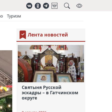
во
Туризм
Лента новостей
Святыня Русской
эскадры – в Гатчинском
округе