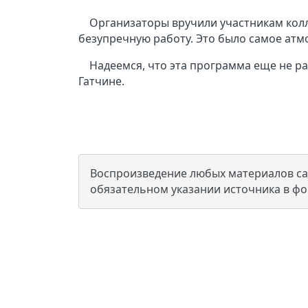
Организаторы вручили участникам колл
безупречную работу. Это было самое ат
Надеемся, что эта программа еще не ра
Гатчине.
Воспроизведение любых материалов сай
обязательном указании источника в ф