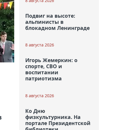
8 августа 2026
Подвиг на высоте:
альпинисты в
блокадном Ленинграде
8 августа 2026
Игорь Жемеркин: о
спорте, СВО и
воспитании
патриотизма
8 августа 2026
Ко Дню
в
физкультурника. На
портале Президентской
библиотеки