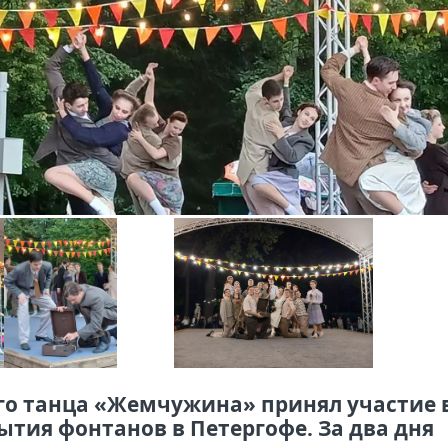
го танца «Жемчужина» принял участие 
тия фонтанов в Петергофе. За два дня