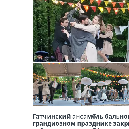
Гатчинский ансамбль бально
грандиозном празднике закры