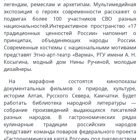
легендам, ремеслам и архетипам. Мультимедийная
экспозиция о героях современности расскажет о
подвигах более 100 участников СВО разных
национальностей.Интерактивное пространство «17
традиционных ценностей России» напомнит о
принципах, объединяющих народы России.
Современные костюмы с национальными мотивами
представят Этно-арт-театр
«
Варма
»
, РГУ имени А. Н.
Косыгина, модный дом Нины Ручиной, молодые
дизайнеры.
На марафоне состоятся кинопоказы
документальных фильмов о природе, культуре,
истории Алтая, Русского Севера, Камчатки. Будет
работать библиотека народной литературы —
собрание произведений выдающихся писателей
разных народов. В гастрономических рядах
кулинарные традиции российских народов
представит команда поваров федерального проекта
«Гастрономическая карта России» под руководством