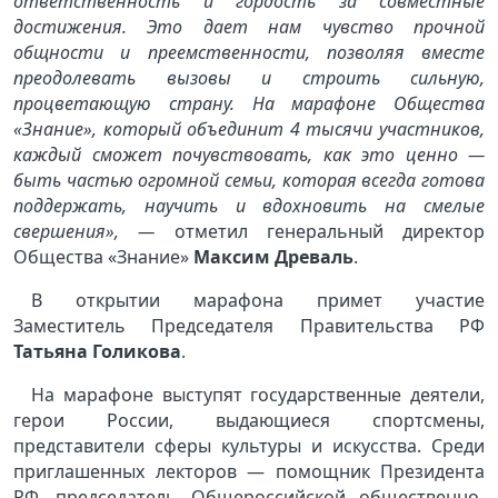
ответственность и гордость за совместные
достижения. Это дает нам чувство прочной
общности и преемственности, позволяя вместе
преодолевать вызовы и строить сильную,
процветающую страну. На марафоне Общества
«Знание», который объединит 4 тысячи участников,
каждый сможет почувствовать, как это ценно —
быть частью огромной семьи, которая всегда готова
поддержать, научить и вдохновить на смелые
свершения
», —
отметил генеральный директор
Общества «Знание»
Максим Древаль
.
В открытии марафона примет участие
Заместитель Председателя Правительства РФ
Татьяна Голикова
.
На марафоне выступят государственные деятели,
герои России, выдающиеся спортсмены,
представители сферы культуры и искусства. Среди
приглашенных лекторов — помощник Президента
РФ, председатель Общероссийской общественно-