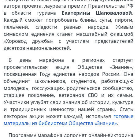
автора проекта, лауреата премии Правительства РФ
в области туризма
Екатерины Шаповаловой
.
Каждый сможет попробовать блины, супы, пироги,
пельмени, сладости разных народов. Живым
символом единения станет масштабный флешмоб
«Хоровод дружбы» с участием представителей
десятков национальностей.
В день марафона в регионах стартует
просветительская акция Общества «Знание»,
посвященная Году единства народов России. Она
объединит школьников, студентов, работающую
молодежь, госслужащих, родительское сообщество,
старшее поколение, ветеранов СВО и их семьи.
Участники углубят свои знания об истории, культуре
и традиционных ценностях нашей страны. Стать
лектором акции может каждый, используя
готовые
материалы из библиотеки Общества «Знание»
.
Программу марафона дополнят онлайн-викторина