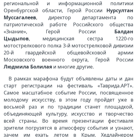
региональной и информационной политики
Оренбургской области, Герой России
Нурсултан
Муссагалеев
, директор департамента по
патриотической работе Российского общества
«Знание», Герой России
Балдан
Цыдыпов
, медицинская сестра 1220-го
мотострелкового полка 3-й мотострелковой дивизии
20-й гвардейской общевойсковой армии
Московского военного округа, Герой России
Людмила Болилая
и многие другие.
В рамках марафона будут объявлены даты и дан
старт регистрации на фестиваль «Таврида.АРТ».
Самое масштабное событие России, посвященное
молодому искусству, в этом году пройдет уже в
восьмой раз и по традиции станет площадкой,
объединяющей культуру, искусство и творчество
всей страны. Во время презентации фестиваля
зрители погрузятся в атмосферу события и узнают,
зачем им ехать летом в Крым. Хедлайнером