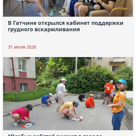
В Гатчине открылся кабинет поддержки
грудного вскармливания
31 июля 2026