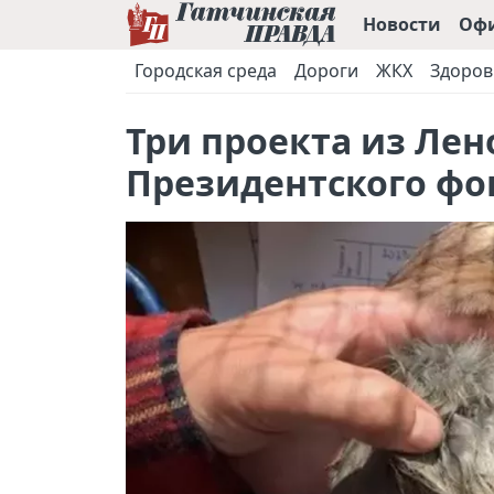
Новости
Оф
Городская среда
Дороги
ЖКХ
Здоров
Три проекта из Ле
Президентского фо