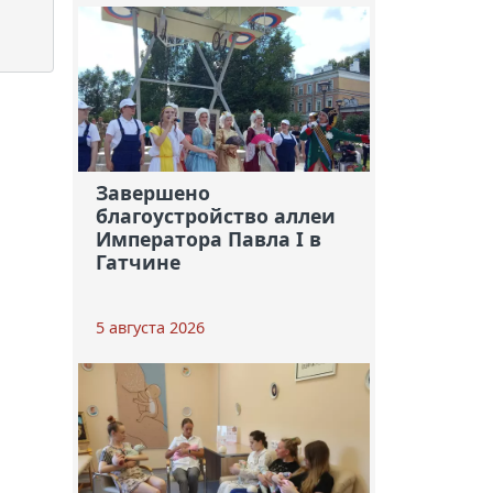
Завершено
благоустройство аллеи
Императора Павла I в
Гатчине
5 августа 2026