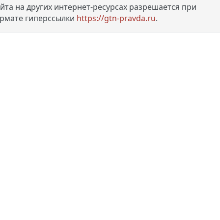
та на других интернет-ресурсах разрешается при
ормате гиперссылки
https://gtn-pravda.ru
.