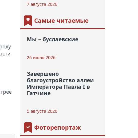
7 августа 2026
Самые читаемые
Мы – буслаевские
ироду
ости
26 июля 2026
Завершено
благоустройство аллеи
Императора Павла I в
стрее
Гатчине
5 августа 2026
Фоторепортаж