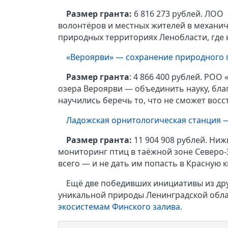
Размер гранта:
6 816 273 рублей. ЛОО
волонтёров и местных жителей в механи
природных территориях Ленобласти, где
«Вероярви» — сохранение природного 
Размер гранта
: 4 866 400 рублей. РО
озера Вероярви — объединить науку, бла
научились беречь то, что не сможет восс
Ладожская орнитологическая станция
Размер гранта:
11 904 908 рублей. Ни
мониторинг птиц в таёжной зоне Северо-
всего — и не дать им попасть в Красную к
Ещё две победивших инициативы из дру
уникальной природы Ленинградской обла
экосистемам Финского залива.