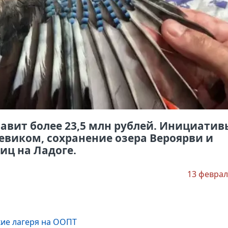
авит более 23,5 млн рублей. Инициатив
евиком, сохранение озера Вероярви и
ц на Ладоге.
13 феврал
ие лагеря на ООПТ