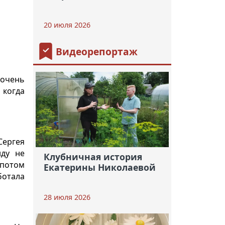
20 июля 2026
Видеорепортаж
 очень
 когда
Сергея
нду не
Клубничная история
 потом
Екатерины Николаевой
ботала
28 июля 2026