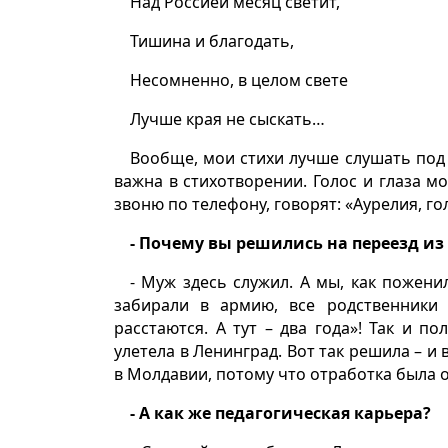
Над Россией месяц светит,
Тишина и благодать,
Несомненно, в целом свете
Лучше края не сыскать…
Вообще, мои стихи лучше слушать под
важна в стихотворении. Голос и глаза м
звоню по телефону, говорят: «Аурелия, го
- Почему вы решились на переезд и
- Муж здесь служил. А мы, как поженил
забирали в армию, все родственники
расстаются. А тут – два года»! Так и п
улетела в Ленинград. Вот так решила – и
в Молдавии, потому что отработка была 
- А как же педагогическая карьера?