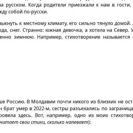
а русском. Когда родители приезжали к нам в гости,
жду собой по-русски.
ыкнуть к местному климату, его сильно тянуло домой. 
да, снег. Странно: южная девочка, а хотела на Север. 
енно зимнюю. Например, стихотворение называется 
е Россию. В Молдавии почти никого из близких не ост
 брат умер в 2022-м, сестры разъехались по заграницам
ровела здесь. Вот, например, одно из моих стихотво
 читает свои стихи, сколько напевает
):