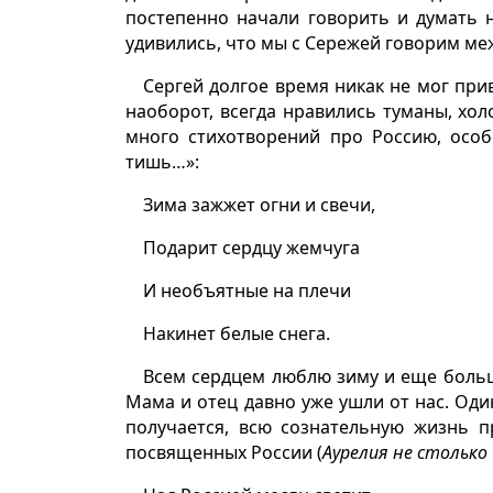
постепенно начали говорить и думать н
удивились, что мы с Сережей говорим ме
Сергей долгое время никак не мог прив
наоборот, всегда нравились туманы, холо
много стихотворений про Россию, особ
тишь…»:
Зима зажжет огни и свечи,
Подарит сердцу жемчуга
И необъятные на плечи
Накинет белые снега.
Всем сердцем люблю зиму и еще больш
Мама и отец давно уже ушли от нас. Один
получается, всю сознательную жизнь п
посвященных России (
Аурелия не столько