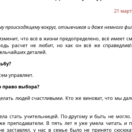
21 март
ему происходящему вокруг, отзывчивая и даже немного фи
 изменит, что всё в жизни предопределено, всё имеет см
подь расчет не любит, но как он всё же справедлив
мельчайших деталей.
дьбу?
сем управляет.
го право выбора?
делать людей счастливыми. Кто же виноват, что мы дал
тела стать учительницей. По-другому и быть не могло
же преподаватели. В пять лет я уже умела читать и п
не заставлял, у нас в семье было не принято сюсюка