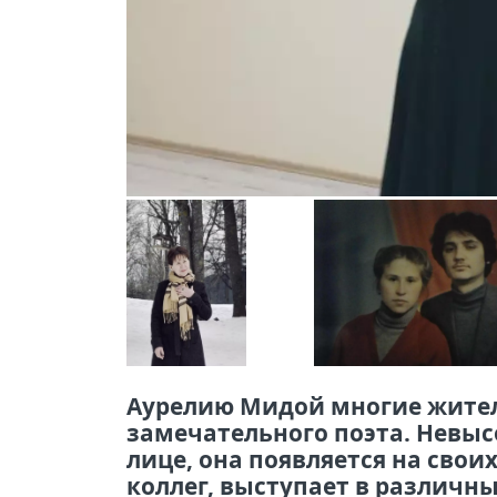
Аурелию Мидой многие жител
замечательного поэта. Невысо
лице, она появляется на свои
коллег, выступает в различн