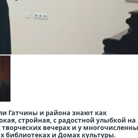
и Гатчины и района знают как
кая, стройная, с радостной улыбкой на
х творческих вечерах и у многочисленн
ых библиотеках и Домах культуры.