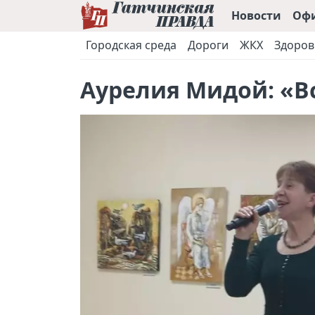
Новости
Оф
Городская среда
Дороги
ЖКХ
Здоров
Аурелия Мидой: «В