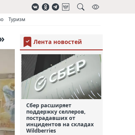
во
Туризм
»
Лента новостей
Сбер расширяет
поддержку селлеров,
пострадавших от
инцидентов на складах
Wildberries