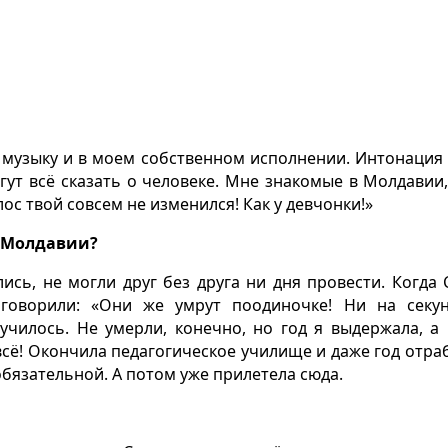
 музыку и в моем собственном исполнении. Интонация
огут всё сказать о человеке. Мне знакомые в Молдавии,
лос твой совсем не изменился! Как у девчонки!»
з Молдавии?
ись, не могли друг без друга ни дня провести. Когда 
 говорили: «Они же умрут поодиночке! Ни на секу
олучилось. Не умерли, конечно, но год я выдержала, а
 всё! Окончила педагогическое училище и даже год отра
обязательной. А потом уже прилетела сюда.