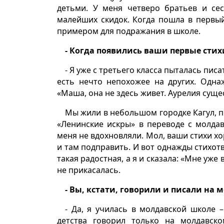
детьми. У меня четверо братьев и сес
малейших скидок. Когда пошла в первый
примером для подражания в школе.
- Когда появились ваши первые стих
- Я уже с третьего класса пыталась пис
есть нечто непохожее на других. Одна
«Маша, она не здесь живет. Аурелия суще
Мы жили в небольшом городке Кагул, по
«Ленинские искры» в переводе с молдавс
меня не вдохновляли. Мол, ваши стихи х
и там подправить. И вот однажды стихо
такая радостная, а я и сказала: «Мне уже
не прикасалась.
- Вы, кстати, говорили и писали на
- Да, я училась в молдавской школе 
детства говорил только на молдавско