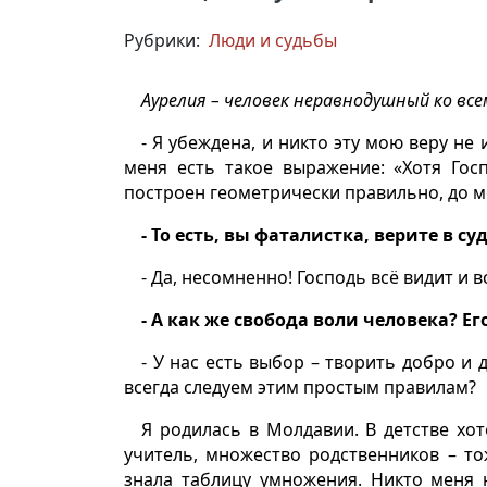
Рубрики:
Люди и судьбы
Аурелия – человек неравнодушный ко вс
- Я убеждена, и никто эту мою веру не
меня есть такое выражение: «Хотя Гос
построен геометрически правильно, до 
- То есть, вы фаталистка, верите в су
- Да, несомненно! Господь всё видит и в
- А как же свобода воли человека? Е
- У нас есть выбор – творить добро и 
всегда следуем этим простым правилам?
Я родилась в Молдавии. В детстве хо
учитель, множество родственников – то
знала таблицу умножения. Никто меня 