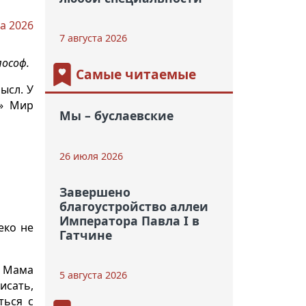
а 2026
7 августа 2026
лософ.
Самые читаемые
ысл. У
!» Мир
Мы – буслаевские
26 июля 2026
Завершено
благоустройство аллеи
Императора Павла I в
еко не
Гатчине
. Мама
5 августа 2026
исать,
ться с