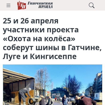
25 и 26 апреля
участники проекта
«Охота на колёса»
соберут шины в Гатчине,
Луге и Кингисеппе