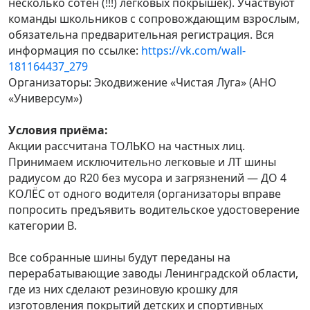
несколько сотен (!!!) легковых покрышек). Участвуют
команды школьников с сопровождающим взрослым,
обязательна предварительная регистрация. Вся
информация по ссылке:
https://vk.com/wall-
181164437_279
Организаторы: Экодвижение «Чистая Луга» (АНО
«Универсум»)
Условия приёма:
Акции рассчитана ТОЛЬКО на частных лиц.
Принимаем исключительно легковые и ЛТ шины
радиусом до R20 без мусора и загрязнений — ДО 4
КОЛЁС от одного водителя (организаторы вправе
попросить предъявить водительское удостоверение
категории B.
Все собранные шины будут переданы на
перерабатывающие заводы Ленинградской области,
где из них сделают резиновую крошку для
изготовления покрытий детских и спортивных