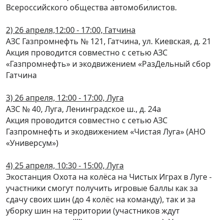
Всероссийского общества автомобилистов.
2) 26 апреля,12:00 - 17:00, Гатчина
АЗС Газпромнефть № 121, Гатчина, ул. Киевская, д. 21
Акция проводится совместно с сетью АЗС
«Газпромнефть» и экодвижением «РазДельный сбор
Гатчина
3) 26 апреля, 12:00 - 17:00, Луга
АЗС № 40, Луга, Ленинградское ш., д. 24а
Акция проводится совместно с сетью АЗС
Газпромнефть и экодвижением «Чистая Луга» (АНО
«Универсум»)
4) 25 апреля, 10:30 - 15:00, Луга
Экостанция Охота на колёса на Чистых Играх в Луге -
участники смогут получить игровые баллы как за
сдачу своих шин (до 4 колёс на команду), так и за
уборку шин на территории (участников ждут