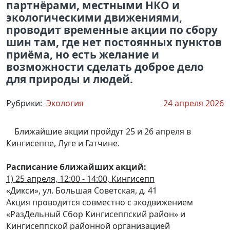
партнёрами, местными НКО и
экологическими движениями,
проводит временные акции по сбору
шин там, где нет постоянных пунктов
приёма, но есть желание и
возможности сделать доброе дело
для природы и людей.
Рубрики:
Экология
24 апреля 2026
Ближайшие акции пройдут 25 и 26 апреля в
Кингисеппе, Луге и Гатчине.
Расписание ближайших акций:
1) 25 апреля, 12:00 - 14:00, Кингисепп
«Дикси», ул. Большая Советская, д. 41
Акция проводится совместно с экодвижением
«РазДельный Сбор Кингисеппский район» и
Кингисеппской районной организацией